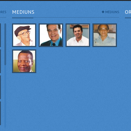
MEDIUNS
OR
RES
MÉDIUNS