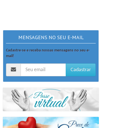
MENSAGENS NO SEU E-MAIL
Cadastre-se e receba nossas mensagens no seu e-
mail!
Cadastrar