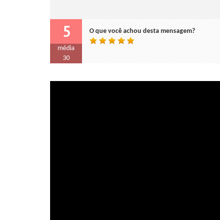
5
O que você achou desta mensagem?
média
30