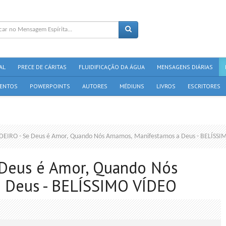
AL
PRECE DE CÁRITAS
FLUIDIFICAÇÃO DA ÁGUA
MENSAGENS DIÁRIAS
ENTOS
POWERPOINTS
AUTORES
MÉDIUNS
LIVROS
ESCRITORES
IRO - Se Deus é Amor, Quando Nós Amamos, Manifestamos a Deus - BELÍSSI
Deus é Amor, Quando Nós
 Deus - BELÍSSIMO VÍDEO