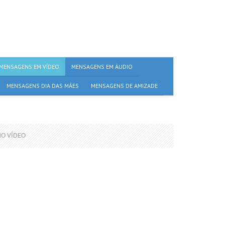
MENSAGENS EM VÍDEO
MENSAGENS EM ÁUDIO
MENSAGENS DIA DAS MÃES
MENSAGENS DE AMIZADE
MO VÍDEO