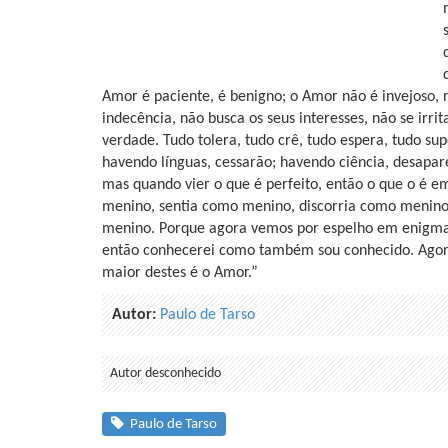
Amor é paciente, é benigno; o Amor não é invejoso, 
indecência, não busca os seus interesses, não se irri
verdade. Tudo tolera, tudo crê, tudo espera, tudo su
havendo línguas, cessarão; havendo ciência, desapa
mas quando vier o que é perfeito, então o que o é e
menino, sentia como menino, discorria como menino
menino. Porque agora vemos por espelho em enigma
então conhecerei como também sou conhecido. Agora,
maior destes é o Amor.”
Autor:
Paulo de Tarso
Autor desconhecido
Paulo de Tarso