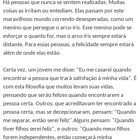
Há pessoas que nunca se sentem realizadas. Muitas
coisas as irritam ou entediam. Elas passam por este
maravilhoso mundo correndo desesperadas, como um
menino que persegue o arco-íris. Esse menino pode se
esforçar o quanto for, mas o arco-íris sempre estará
distante. Para essas pessoas, a felicidade sempre estará
além de onde elas estão
Certa vez, um jovem me disse: "Eu me casarei quando
encontrar a pessoa que trará satisfação à minha vida". É
com esta filosofia que muitos levam suas vidas,
pensando que serão felizes quando encontrarem a
pessoa certa. Outros, que acreditavam ter encontrado a
pessoa certa, mas se decepcionaram, pensam: "Quando
me separar, então serei feliz".Alguns pensam: "Quando
tiver filhos serei feliz", e outros: "Quando meus filhos
forem independentes, então começará minha