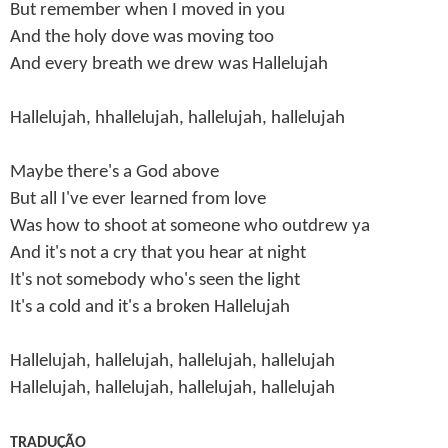
But remember when I moved in you
And the holy dove was moving too
And every breath we drew was Hallelujah
Hallelujah, hhallelujah, hallelujah, hallelujah
Maybe there's a God above
But all I've ever learned from love
Was how to shoot at someone who outdrew ya
And it's not a cry that you hear at night
It's not somebody who's seen the light
It's a cold and it's a broken Hallelujah
Hallelujah, hallelujah, hallelujah, hallelujah
Hallelujah, hallelujah, hallelujah, hallelujah
TRADUÇÃO