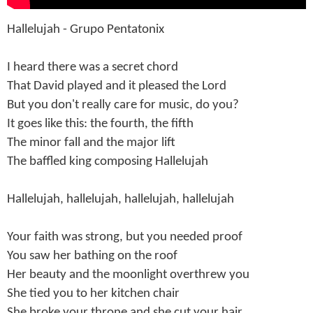
Hallelujah - Grupo Pentatonix
I heard there was a secret chord
That David played and it pleased the Lord
But you don't really care for music, do you?
It goes like this: the fourth, the fifth
The minor fall and the major lift
The baffled king composing Hallelujah
Hallelujah, hallelujah, hallelujah, hallelujah
Your faith was strong, but you needed proof
You saw her bathing on the roof
Her beauty and the moonlight overthrew you
She tied you to her kitchen chair
She broke your throne and she cut your hair