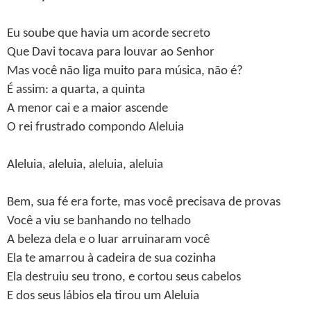
Eu soube que havia um acorde secreto
Que Davi tocava para louvar ao Senhor
Mas você não liga muito para música, não é?
É assim: a quarta, a quinta
A menor cai e a maior ascende
O rei frustrado compondo Aleluia
Aleluia, aleluia, aleluia, aleluia
Bem, sua fé era forte, mas você precisava de provas
Você a viu se banhando no telhado
A beleza dela e o luar arruinaram você
Ela te amarrou à cadeira de sua cozinha
Ela destruiu seu trono, e cortou seus cabelos
E dos seus lábios ela tirou um Aleluia