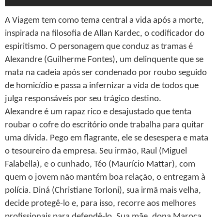
A Viagem tem como tema central a vida após a morte,
inspirada na filosofia de Allan Kardec, o codificador do
espiritismo. O personagem que conduz as tramas é
Alexandre (Guilherme Fontes), um delinquente que se
mata na cadeia após ser condenado por roubo seguido
de homicídio e passa a infernizar a vida de todos que
julga responsáveis por seu trágico destino.
Alexandre é um rapaz rico e desajustado que tenta
roubar o cofre do escritório onde trabalha para quitar
uma dívida. Pego em flagrante, ele se desespera e mata
o tesoureiro da empresa. Seu irmão, Raul (Miguel
Falabella), e o cunhado, Téo (Maurício Mattar), com
quem o jovem não mantém boa relação, o entregam à
polícia. Diná (Christiane Torloni), sua irmã mais velha,
decide protegê-lo e, para isso, recorre aos melhores
profissionais para defendê-lo. Sua mãe, dona Maroca