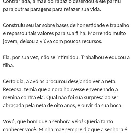
Contrariada, a mãe do rapaz o deserdou e ele partiu
para outras paragens para refazer sua vida.
Construiu seu lar sobre bases de honestidade e trabalho
e repassou tais valores para sua filha. Morrendo muito
jovem, deixou a viúva com poucos recursos.
Ela, por sua vez, não se intimidou. Trabalhou e educou a
filha.
Certo dia, a avó as procurou desejando ver a neta.
Receosa, temia que a nora houvesse envenenado a
menina contra ela. Qual não foi sua surpresa ao ser
abraçada pela neta de oito anos, e ouvir da sua boca:
Vovó, que bom que a senhora veio! Queria tanto
conhecer você. Minha mãe sempre diz que a senhora é