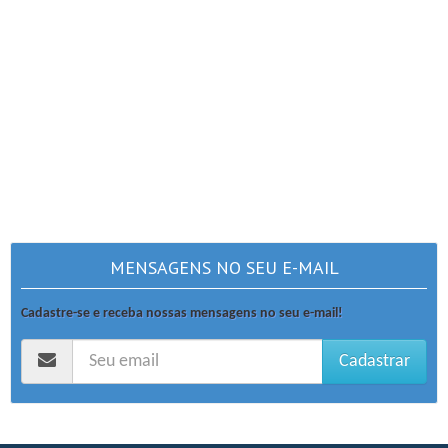
MENSAGENS NO SEU E-MAIL
Cadastre-se e receba nossas mensagens no seu e-mail!
Cadastrar