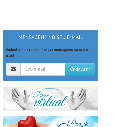
MENSAGENS NO SEU E-MAIL
Cadastre-se e receba nossas mensagens no seu e-
mail!
Cadastrar