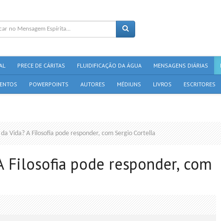
AL
PRECE DE CÁRITAS
FLUIDIFICAÇÃO DA ÁGUA
MENSAGENS DIÁRIAS
ENTOS
POWERPOINTS
AUTORES
MÉDIUNS
LIVROS
ESCRITORES
 da Vida? A Filosofia pode responder, com Sergio Cortella
A Filosofia pode responder, com