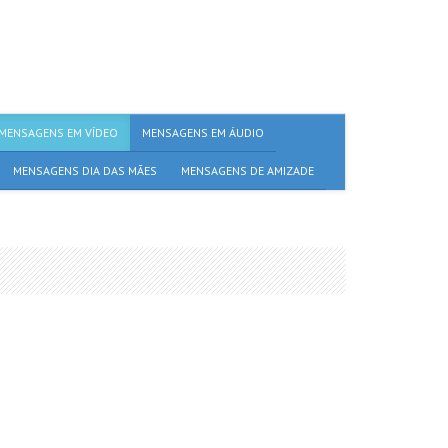
MENSAGENS EM VÍDEO
MENSAGENS EM ÁUDIO
MENSAGENS DIA DAS MÃES
MENSAGENS DE AMIZADE