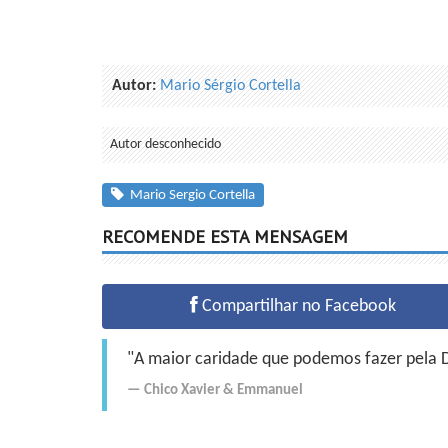
Autor:
Mario Sérgio Cortella
Autor desconhecido
Mario Sergio Cortella
RECOMENDE ESTA MENSAGEM
Compartilhar no Facebook
"A maior caridade que podemos fazer pela Do
Chico Xavier
&
Emmanuel