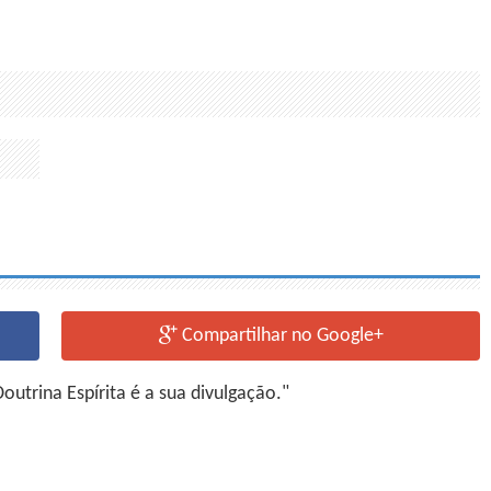
Compartilhar no Google+
utrina Espírita é a sua divulgação."