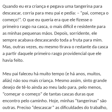
Quando eu era criança e pegava uma tangerina para
descascar, corria para meu pai e pedia: – “pai, começa o
começo!”. O que eu queria era que ele fizesse o
primeiro rasgo na casca, o mais difícil e resistente para
as minhas pequenas mãos. Depois, sorridente, ele
sempre acabava descascando toda a fruta para mim.
Mas, outras vezes, eu mesmo tirava o restante da casca
a partir daquele primeiro rasgo providencial que ele
havia feito.
Meu pai faleceu há muito tempo (e há anos, muitos,
aliás) não sou mais criança. Mesmo assim, sinto grande
desejo de tê-lo ainda ao meu lado para, pelo menos,
“começar o começo” de tantas cascas duras que
encontro pelo caminho. Hoje, minhas “tangerinas” são
outras. Preciso “descascar” as dificuldades do trabalho,