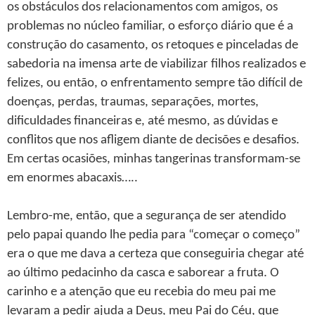
os obstáculos dos relacionamentos com amigos, os
problemas no núcleo familiar, o esforço diário que é a
construção do casamento, os retoques e pinceladas de
sabedoria na imensa arte de viabilizar filhos realizados e
felizes, ou então, o enfrentamento sempre tão difícil de
doenças, perdas, traumas, separações, mortes,
dificuldades financeiras e, até mesmo, as dúvidas e
conflitos que nos afligem diante de decisões e desafios.
Em certas ocasiões, minhas tangerinas transformam-se
em enormes abacaxis…..
Lembro-me, então, que a segurança de ser atendido
pelo papai quando lhe pedia para “começar o começo”
era o que me dava a certeza que conseguiria chegar até
ao último pedacinho da casca e saborear a fruta. O
carinho e a atenção que eu recebia do meu pai me
levaram a pedir ajuda a Deus, meu Pai do Céu, que