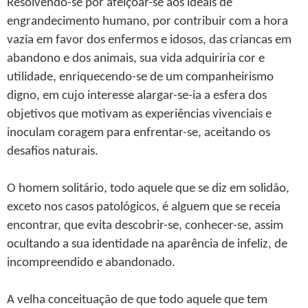
Resolvendo-se por afeiçoar-se aos ideais de
engrandecimento humano, por contribuir com a hora
vazia em favor dos enfermos e idosos, das criancas em
abandono e dos animais, sua vida adquiriria cor e
utilidade, enriquecendo-se de um companheirismo
digno, em cujo interesse alargar-se-ia a esfera dos
objetivos que motivam as experiências vivenciais e
inoculam coragem para enfrentar-se, aceitando os
desafios naturais.
O homem solitário, todo aquele que se diz em solidão,
exceto nos casos patológicos, é alguem que se receia
encontrar, que evita descobrir-se, conhecer-se, assim
ocultando a sua identidade na aparência de infeliz, de
incompreendido e abandonado.
A velha conceituação de que todo aquele que tem