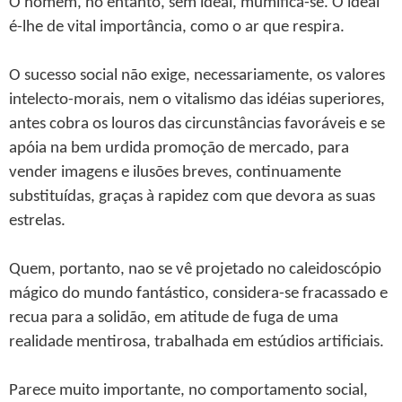
O homem, no entanto, sem ideal, mumifica-se. O ideal
é-lhe de vital importância, como o ar que respira.
O sucesso social não exige, necessariamente, os valores
intelecto-morais, nem o vitalismo das idéias superiores,
antes cobra os louros das circunstâncias favoráveis e se
apóia na bem urdida promoção de mercado, para
vender imagens e ilusões breves, continuamente
substituídas, graças à rapidez com que devora as suas
estrelas.
Quem, portanto, nao se vê projetado no caleidoscópio
mágico do mundo fantástico, considera-se fracassado e
recua para a solidão, em atitude de fuga de uma
realidade mentirosa, trabalhada em estúdios artificiais.
Parece muito importante, no comportamento social,