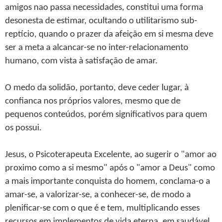
amigos nao passa necessidades, constitui uma forma
desonesta de estimar, ocultando o utilitarismo sub-
reptício, quando o prazer da afeição em si mesma deve
ser a meta a alcancar-se no inter-relacionamento
humano, com vista à satisfação de amar.
O medo da solidão, portanto, deve ceder lugar, à
confianca nos próprios valores, mesmo que de
pequenos conteúdos, porém significativos para quem
os possui.
Jesus, o Psicoterapeuta Excelente, ao sugerir o "amor ao
proximo como a si mesmo" após o "amor a Deus" como
a mais importante conquista do homem, conclama-o a
amar-se, a valorizar-se, a conhecer-se, de modo a
plenificar-se com o que é e tem, multiplicando esses
recursos em implementos de vida eterna, em saudável