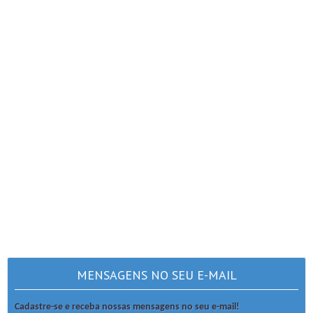
MENSAGENS NO SEU E-MAIL
Cadastre-se e receba nossas mensagens no seu e-mail!