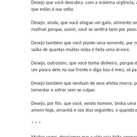
Desejo que você descubra, com a máxima urgência, ac
que estão à sua volta.
Desejo, ainda, que você afague um gato, alimente um
matinal porque, assim, você se sentirá bem por pouc
Desejo também que você plante uma semente, por ma
saiba de quantas muitas vidas é feita uma árvore.
Desejo, outrossim, que você tenha dinheiro, porque 
um pouco dele na sua frente e diga Isso é meu, só 
Desejo também que nenhum de seus afetos morra, por
lamentar e sofrer sem se culpar.
Desejo, por fim, que você, sendo homem, tenha um
amem hoje, amanhã e nos dias seguintes, e quando e
* * *