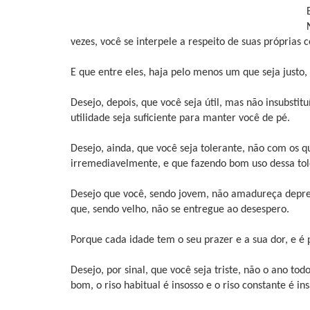
vezes, você se interpele a respeito de suas próprias c
E que entre eles, haja pelo menos um que seja justo
Desejo, depois, que você seja útil, mas não insubsti
utilidade seja suficiente para manter você de pé.
Desejo, ainda, que você seja tolerante, não com os 
irremediavelmente, e que fazendo bom uso dessa tole
Desejo que você, sendo jovem, não amadureça depres
que, sendo velho, não se entregue ao desespero.
Porque cada idade tem o seu prazer e a sua dor, e é
Desejo, por sinal, que você seja triste, não o ano to
bom, o riso habitual é insosso e o riso constante é in