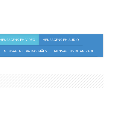
MENSAGENS EM VÍDEO
MENSAGENS EM ÁUDIO
MENSAGENS DIA DAS MÃES
MENSAGENS DE AMIZADE