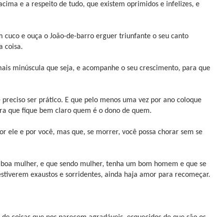
ima e a respeito de tudo, que existem oprimidos e infelizes, e
 cuco e ouça o João-de-barro erguer triunfante o seu canto
a coisa.
is minúscula que seja, e acompanhe o seu crescimento, para que
é preciso ser prático. E que pelo menos uma vez por ano coloque
para que fique bem claro quem é o dono de quem.
 ele e por você, mas que, se morrer, você possa chorar sem se
a boa mulher, e que sendo mulher, tenha um bom homem e que se
stiverem exaustos e sorridentes, ainda haja amor para recomeçar.