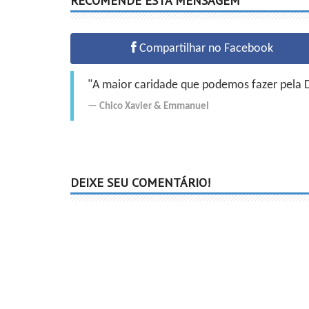
RECOMENDE ESTA MENSAGEM
Compartilhar no Facebook
"A maior caridade que podemos fazer pela Do
Chico Xavier
&
Emmanuel
DEIXE SEU COMENTÁRIO!