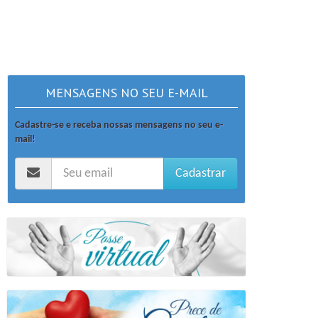
MENSAGENS NO SEU E-MAIL
Cadastre-se e receba nossas mensagens no seu e-
mail!
Cadastrar