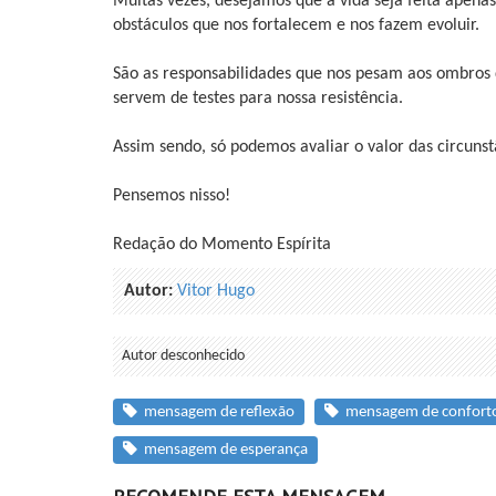
Muitas vezes, desejamos que a vida seja feita apena
obstáculos que nos fortalecem e nos fazem evoluir.
São as responsabilidades que nos pesam aos ombros 
servem de testes para nossa resistência.
Assim sendo, só podemos avaliar o valor das circuns
Pensemos nisso!
Redação do Momento Espírita
Autor:
Vitor Hugo
Autor desconhecido
mensagem de reflexão
mensagem de confort
mensagem de esperança