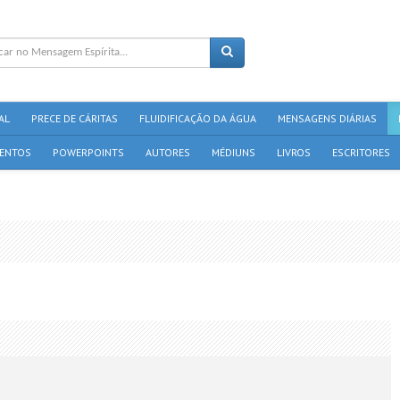
AL
PRECE DE CÁRITAS
FLUIDIFICAÇÃO DA ÁGUA
MENSAGENS DIÁRIAS
ENTOS
POWERPOINTS
AUTORES
MÉDIUNS
LIVROS
ESCRITORES