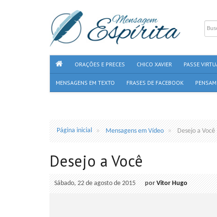
ORAÇÕES E PRECES
CHICO XAVIER
PASSE VIRTU
MENSAGENS EM TEXTO
FRASES DE FACEBOOK
PENSAM
Página inicial
Mensagens em Vídeo
Desejo a Você
Desejo a Você
Sábado, 22 de agosto de 2015
por
Vitor Hugo