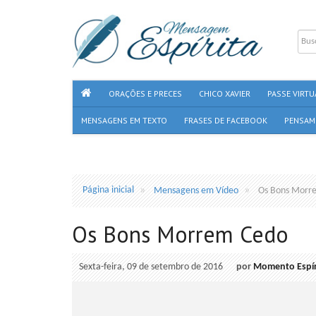
ORAÇÕES E PRECES
CHICO XAVIER
PASSE VIRTU
MENSAGENS EM TEXTO
FRASES DE FACEBOOK
PENSAM
Página inicial
Mensagens em Vídeo
Os Bons Morr
Os Bons Morrem Cedo
Sexta-feira, 09 de setembro de 2016
por
Momento Espír