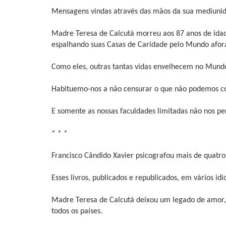
Mensagens vindas através das mãos da sua mediuni
Madre Teresa de Calcutá morreu aos 87 anos de idad
espalhando suas Casas de Caridade pelo Mundo afor
Como eles, outras tantas vidas envelhecem no Mund
Habituemo-nos a não censurar o que não podemos c
E somente as nossas faculdades limitadas não nos p
* * *
Francisco Cândido Xavier psicografou mais de quatro 
Esses livros, publicados e republicados, em vários i
Madre Teresa de Calcutá deixou um legado de amor,
todos os países.