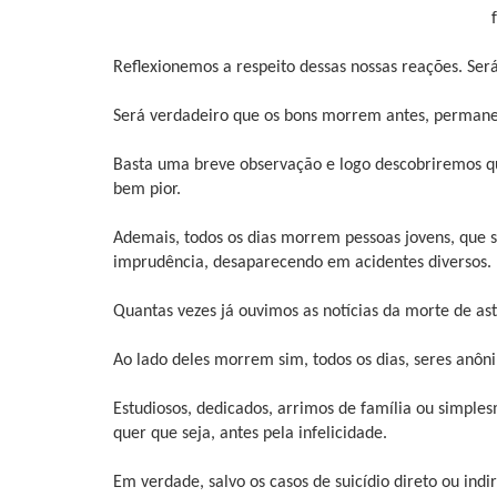
Reflexionemos a respeito dessas nossas reações. Ser
Será verdadeiro que os bons morrem antes, permane
Basta uma breve observação e logo descobriremos qu
bem pior.
Ademais, todos os dias morrem pessoas jovens, que 
imprudência, desaparecendo em acidentes diversos.
Quantas vezes já ouvimos as notícias da morte de as
Ao lado deles morrem sim, todos os dias, seres anôn
Estudiosos, dedicados, arrimos de família ou simple
quer que seja, antes pela infelicidade.
Em verdade, salvo os casos de suicídio direto ou in