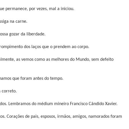
ue permanece, por vezes, mal a iniciou.
ssiga na carne.
ossa gozar da liberdade.
no rompimento dos laços que o prendem ao corpo.
malmente, as vemos como as melhores do Mundo, sem defeito
achamos que foram antes do tempo.
á correto.
ados. Lembramos do médium mineiro Francisco Cândido Xavier.
tos. Corações de pais, esposos, irmãos, amigos, namorados foram