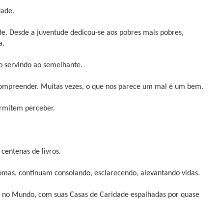
dade.
e. Desde a juventude dedicou-se aos pobres mais pobres,
a.
o servindo ao semelhante.
ompreender. Muitas vezes, o que nos parece um mal é um bem.
ermitem perceber.
centenas de livros.
diomas, continuam consolando, esclarecendo, alevantando vidas.
 no Mundo, com suas Casas de Caridade espalhadas por quase