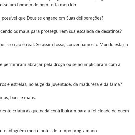
fosse um homem de bem teria morrido.
á possível que Deus se engane em Suas deliberações?
cendo os maus para prosseguirem sua escalada de desatinos?
e isso não é real. Se assim fosse, convenhamos, o Mundo estaria
se permitiram abraçar pela droga ou se acumpliciaram com a
tros e estrelas, no auge da juventude, da madureza e da fama?
imos, bons e maus.
smente criaturas que nada contribuíram para a felicidade de quem
direto, ninguém morre antes do tempo programado.