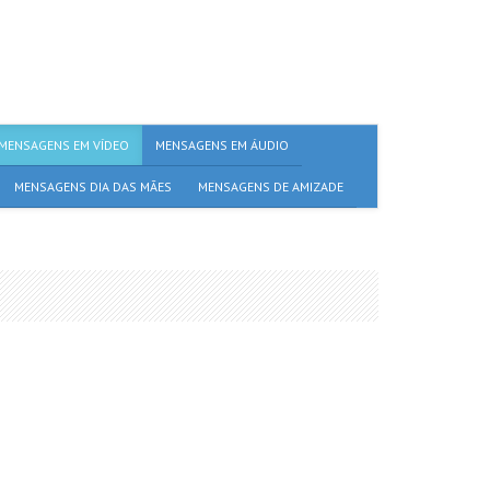
MENSAGENS EM VÍDEO
MENSAGENS EM ÁUDIO
MENSAGENS DIA DAS MÃES
MENSAGENS DE AMIZADE