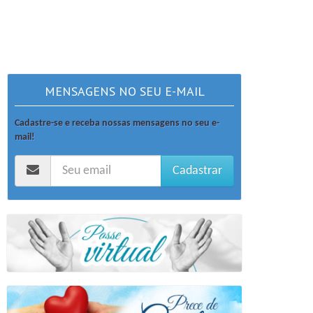
MENSAGENS NO SEU E-MAIL
Cadastre-se e receba nossas mensagens no seu e-
mail!
Cadastrar