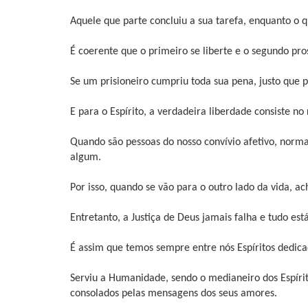
Aquele que parte concluiu a sua tarefa, enquanto o q
É coerente que o primeiro se liberte e o segundo pro
Se um prisioneiro cumpriu toda sua pena, justo que p
E para o Espírito, a verdadeira liberdade consiste 
Quando são pessoas do nosso convívio afetivo, nor
algum.
Por isso, quando se vão para o outro lado da vida, 
Entretanto, a Justiça de Deus jamais falha e tudo est
É assim que temos sempre entre nós Espíritos dedic
Serviu a Humanidade, sendo o medianeiro dos Espíri
consolados pelas mensagens dos seus amores.