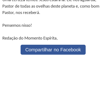
Uma certeza temos: Jesus estará lá. Ele nos aguarda,
Pastor de todas as ovelhas deste planeta e, como bom
Pastor, nos receberá.
Pensemos nisso!
Redação do Momento Espírita,
Compartilhar no Facebook