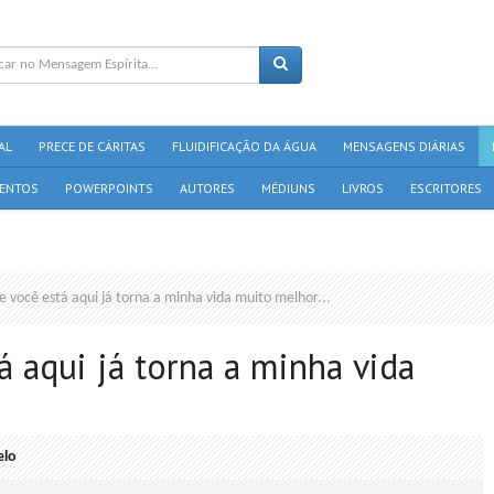
AL
PRECE DE CÁRITAS
FLUIDIFICAÇÃO DA ÁGUA
MENSAGENS DIÁRIAS
ENTOS
POWERPOINTS
AUTORES
MÉDIUNS
LIVROS
ESCRITORES
e você está aqui já torna a minha vida muito melhor...
á aqui já torna a minha vida
elo