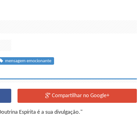
mensagem emocionante
Compartilhar no Google+
utrina Espírita é a sua divulgação."