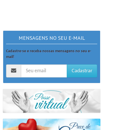
MENSAGENS NO SEU E-MAIL
Cadastre-se e receba nossas mensagens no seu e-
mail!
Cadastrar