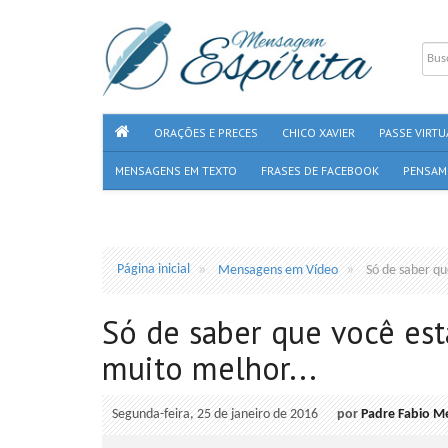
ORAÇÕES E PRECES
CHICO XAVIER
PASSE VIRTU
MENSAGENS EM TEXTO
FRASES DE FACEBOOK
PENSAM
Página inicial
Mensagens em Vídeo
Só de saber qu
Só de saber que você est
muito melhor...
Segunda-feira, 25 de janeiro de 2016
por
Padre Fabio M