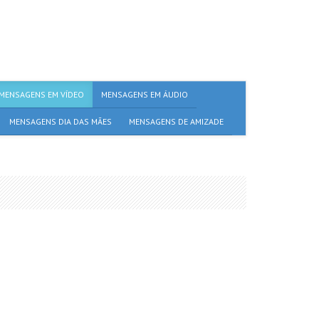
MENSAGENS EM VÍDEO
MENSAGENS EM ÁUDIO
MENSAGENS DIA DAS MÃES
MENSAGENS DE AMIZADE