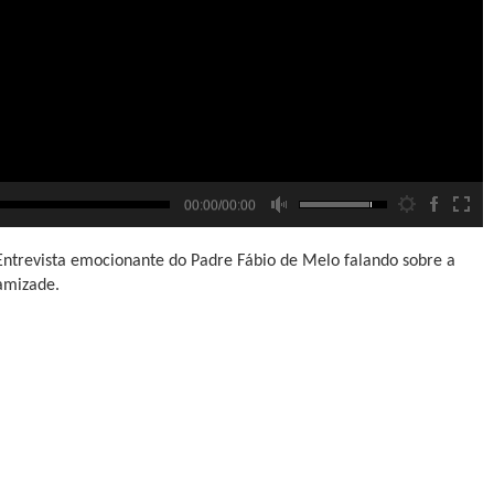
00:00/00:00
Entrevista emocionante do Padre Fábio de Melo falando sobre a
amizade.