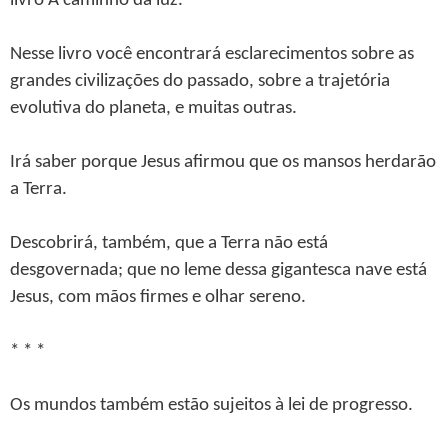
livro A caminho da luz.
Nesse livro você encontrará esclarecimentos sobre as
grandes civilizações do passado, sobre a trajetória
evolutiva do planeta, e muitas outras.
Irá saber porque Jesus afirmou que os mansos herdarão
a Terra.
Descobrirá, também, que a Terra não está
desgovernada; que no leme dessa gigantesca nave está
Jesus, com mãos firmes e olhar sereno.
* * *
Os mundos também estão sujeitos à lei de progresso.