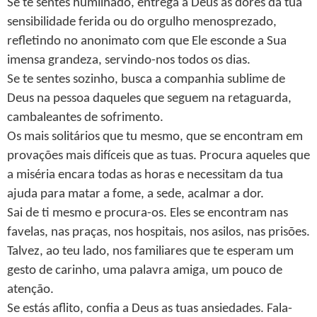
Se te sentes humilhado, entrega a Deus as dores da tua
sensibilidade ferida ou do orgulho menosprezado,
refletindo no anonimato com que Ele esconde a Sua
imensa grandeza, servindo-nos todos os dias.
Se te sentes sozinho, busca a companhia sublime de
Deus na pessoa daqueles que seguem na retaguarda,
cambaleantes de sofrimento.
Os mais solitários que tu mesmo, que se encontram em
provações mais difíceis que as tuas. Procura aqueles que
a miséria encara todas as horas e necessitam da tua
ajuda para matar a fome, a sede, acalmar a dor.
Sai de ti mesmo e procura-os. Eles se encontram nas
favelas, nas praças, nos hospitais, nos asilos, nas prisões.
Talvez, ao teu lado, nos familiares que te esperam um
gesto de carinho, uma palavra amiga, um pouco de
atenção.
Se estás aflito, confia a Deus as tuas ansiedades. Fala-