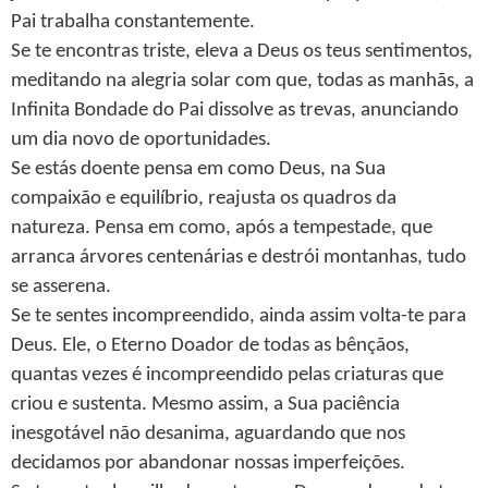
Pai trabalha constantemente.
Se te encontras triste, eleva a Deus os teus sentimentos,
meditando na alegria solar com que, todas as manhãs, a
Infinita Bondade do Pai dissolve as trevas, anunciando
um dia novo de oportunidades.
Se estás doente pensa em como Deus, na Sua
compaixão e equilíbrio, reajusta os quadros da
natureza. Pensa em como, após a tempestade, que
arranca árvores centenárias e destrói montanhas, tudo
se asserena.
Se te sentes incompreendido, ainda assim volta-te para
Deus. Ele, o Eterno Doador de todas as bênçãos,
quantas vezes é incompreendido pelas criaturas que
criou e sustenta. Mesmo assim, a Sua paciência
inesgotável não desanima, aguardando que nos
decidamos por abandonar nossas imperfeições.