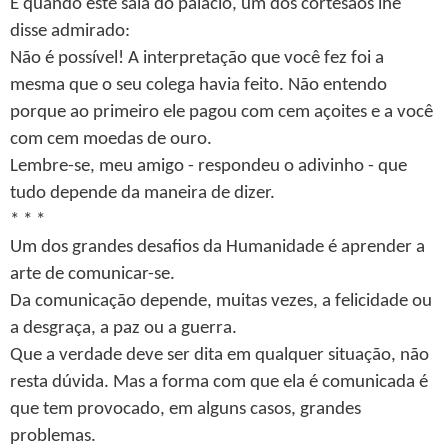
E quando este saía do palácio, um dos cortesãos lhe
disse admirado:
Não é possível! A interpretação que você fez foi a
mesma que o seu colega havia feito. Não entendo
porque ao primeiro ele pagou com cem açoites e a você
com cem moedas de ouro.
Lembre-se, meu amigo - respondeu o adivinho - que
tudo depende da maneira de dizer.
* * *
Um dos grandes desafios da Humanidade é aprender a
arte de comunicar-se.
Da comunicação depende, muitas vezes, a felicidade ou
a desgraça, a paz ou a guerra.
Que a verdade deve ser dita em qualquer situação, não
resta dúvida. Mas a forma com que ela é comunicada é
que tem provocado, em alguns casos, grandes
problemas.