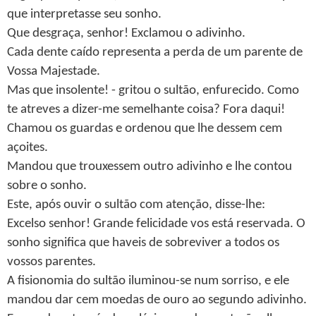
que interpretasse seu sonho.
Que desgraça, senhor! Exclamou o adivinho.
Cada dente caído representa a perda de um parente de
Vossa Majestade.
Mas que insolente! - gritou o sultão, enfurecido. Como
te atreves a dizer-me semelhante coisa? Fora daqui!
Chamou os guardas e ordenou que lhe dessem cem
açoites.
Mandou que trouxessem outro adivinho e lhe contou
sobre o sonho.
Este, após ouvir o sultão com atenção, disse-lhe:
Excelso senhor! Grande felicidade vos está reservada. O
sonho significa que haveis de sobreviver a todos os
vossos parentes.
A fisionomia do sultão iluminou-se num sorriso, e ele
mandou dar cem moedas de ouro ao segundo adivinho.