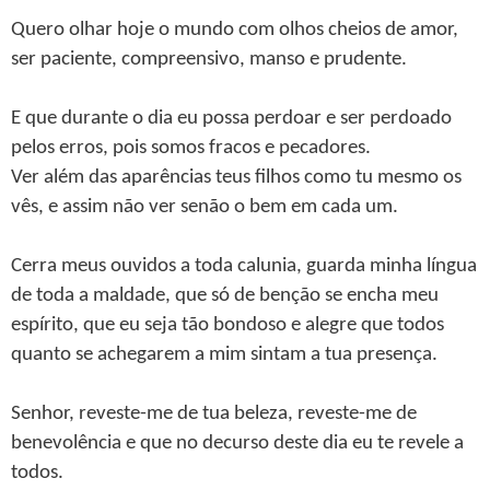
Quero olhar hoje o mundo com olhos cheios de amor,
ser paciente, compreensivo, manso e prudente.
E que durante o dia eu possa perdoar e ser perdoado
pelos erros, pois somos fracos e pecadores.
Ver além das aparências teus filhos como tu mesmo os
vês, e assim não ver senão o bem em cada um.
Cerra meus ouvidos a toda calunia, guarda minha língua
de toda a maldade, que só de benção se encha meu
espírito, que eu seja tão bondoso e alegre que todos
quanto se achegarem a mim sintam a tua presença.
Senhor, reveste-me de tua beleza, reveste-me de
benevolência e que no decurso deste dia eu te revele a
todos.