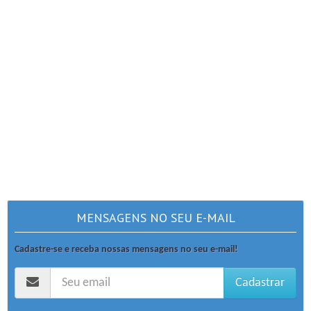
MENSAGENS NO SEU E-MAIL
Cadastre-se e receba nossas mensagens no seu e-mail!
Cadastrar