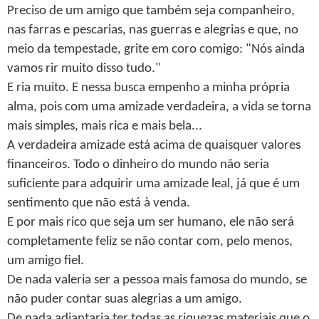
Preciso de um amigo que também seja companheiro,
nas farras e pescarias, nas guerras e alegrias e que, no
meio da tempestade, grite em coro comigo: "Nós ainda
vamos rir muito disso tudo."
E ria muito. E nessa busca empenho a minha própria
alma, pois com uma amizade verdadeira, a vida se torna
mais simples, mais rica e mais bela...
A verdadeira amizade está acima de quaisquer valores
financeiros. Todo o dinheiro do mundo não seria
suficiente para adquirir uma amizade leal, já que é um
sentimento que não está à venda.
E por mais rico que seja um ser humano, ele não será
completamente feliz se não contar com, pelo menos,
um amigo fiel.
De nada valeria ser a pessoa mais famosa do mundo, se
não puder contar suas alegrias a um amigo.
De nada adiantaria ter todas as riquezas materiais que o