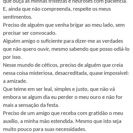
que ouça as minhas tristezas e neuroses com paciência.
E, ainda que não compreenda, respeite os meus
sentimentos.
Preciso de alguém que venha brigar ao meu lado, sem
precisar ser convocado.
Alguém amigo o suficiente para dizer-me as verdades
que não quero ouvir, mesmo sabendo que posso odiá-lo
por isso.
Nesse mundo de céticos, preciso de alguém que creia
nessa coisa misteriosa, desacreditada, quase impossível:
a amizade.
Que teime em ser leal, simples e justo, que não vá
embora se algum dia eu perder o meu ouro e não for
mais a sensação da festa.
Preciso de um amigo que receba com gratidão o meu
auxílio, a minha mão estendida. Mesmo que isto seja
muito pouco para suas necessidades.