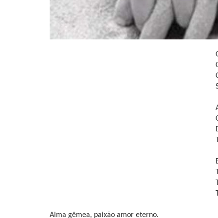
Alma gêmea, paixão amor eterno.