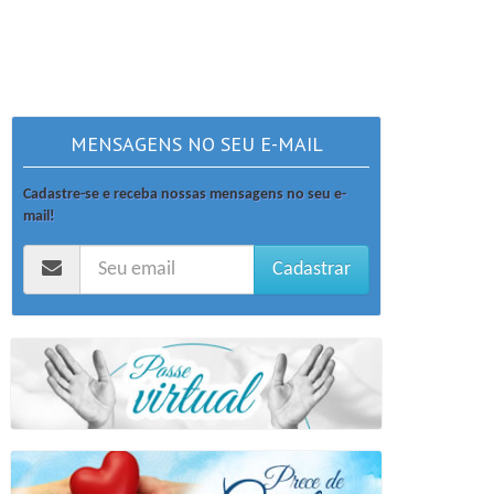
MENSAGENS NO SEU E-MAIL
Cadastre-se e receba nossas mensagens no seu e-
mail!
Cadastrar