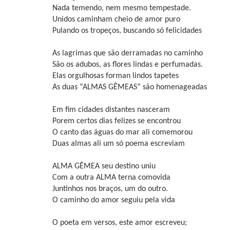
Nada temendo, nem mesmo tempestade.
Unidos caminham cheio de amor puro
Pulando os tropeços, buscando só felicidades
As lagrimas que são derramadas no caminho
São os adubos, as flores lindas e perfumadas.
Elas orgulhosas forman lindos tapetes
As duas “ALMAS GÊMEAS” são homenageadas
Em fim cidades distantes nasceram
Porem certos dias felizes se encontrou
O canto das águas do mar ali comemorou
Duas almas ali um só poema escreviam
ALMA GÊMEA seu destino uniu
Com a outra ALMA terna comovida
Juntinhos nos braços, um do outro.
O caminho do amor seguiu pela vida
O poeta em versos, este amor escreveu;