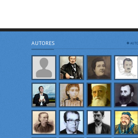
AUTORES
AUTO