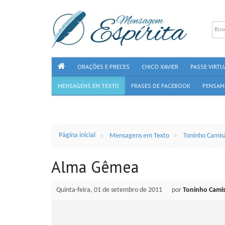
ORAÇÕES E PRECES
CHICO XAVIER
PASSE VIRTU
MENSAGENS EM TEXTO
FRASES DE FACEBOOK
PENSAM
Página inicial
Mensagens em Texto
Toninho Camis
Alma Gêmea
Quinta-feira, 01 de setembro de 2011
por
Toninho Cami