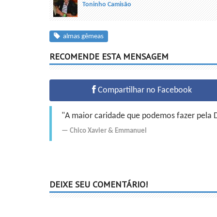
Toninho Camisão
almas gêmeas
RECOMENDE ESTA MENSAGEM
Compartilhar no Facebook
"A maior caridade que podemos fazer pela Do
Chico Xavier
&
Emmanuel
DEIXE SEU COMENTÁRIO!