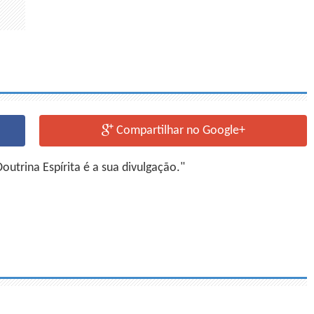
Compartilhar no Google+
utrina Espírita é a sua divulgação."