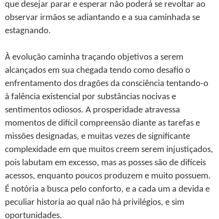
que desejar parar e esperar não poderá se revoltar ao
observar irmãos se adiantando e a sua caminhada se
estagnando.
À evolução caminha traçando objetivos a serem
alcançados em sua chegada tendo como desafio o
enfrentamento dos dragões da consciência tentando-o
à falência existencial por substâncias nocivas e
sentimentos odiosos. A prosperidade atravessa
momentos de difícil compreensão diante as tarefas e
missões designadas, e muitas vezes de significante
complexidade em que muitos creem serem injustiçados,
pois labutam em excesso, mas as posses são de difíceis
acessos, enquanto poucos produzem e muito possuem.
É notória a busca pelo conforto, e a cada um a devida e
peculiar historia ao qual não há privilégios, e sim
oportunidades.