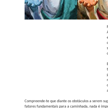
Compreende-te que diante os obstáculos a serem supe
fatores fundamentais para a caminhada, nada é impo