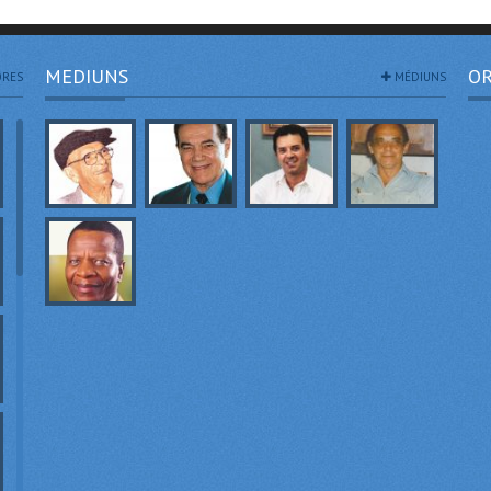
MEDIUNS
OR
RES
MÉDIUNS