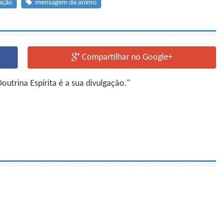
ação
mensagem de animo
Compartilhar no Google+
utrina Espírita é a sua divulgação."