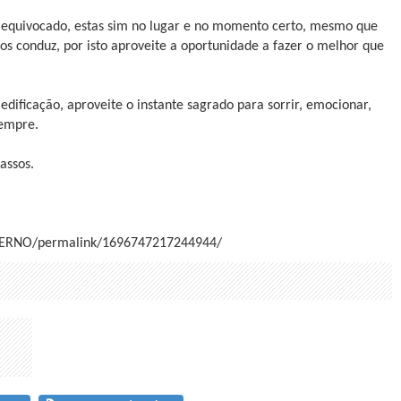
 equivocado, estas sim no lugar e no momento certo, mesmo que
 nos conduz, por isto aproveite a oportunidade a fazer o melhor que
ificação, aproveite o instante sagrado para sorrir, emocionar,
sempre.
assos.
TERNO/permalink/1696747217244944/