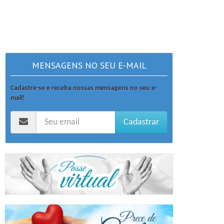
MENSAGENS NO SEU E-MAIL
Cadastre-se e receba nossas mensagens no seu e-
mail!
Cadastrar