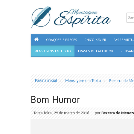
ORAÇÕES E PRECES
CHICO XAVIER
PASSE VIRTU
MENSAGENS EM TEXTO
FRASES DE FACEBOOK
PENSAM
Página inicial
Mensagens em Texto
Bezerra de M
Bom Humor
Terça-feira, 29 de março de 2016
por
Bezerra de Menez