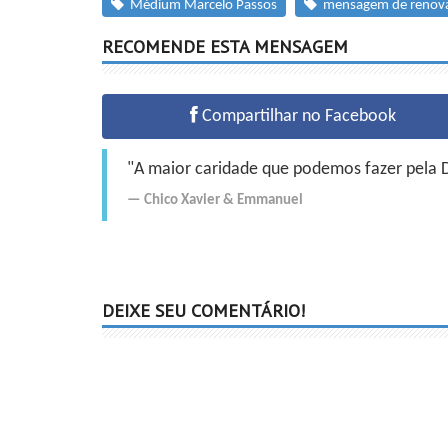
Médium Marcelo Passos
mensagem de renov
RECOMENDE ESTA MENSAGEM
Compartilhar no Facebook
"A maior caridade que podemos fazer pela Do
Chico Xavier
&
Emmanuel
DEIXE SEU COMENTÁRIO!