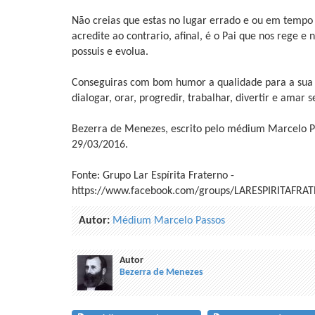
Não creias que estas no lugar errado e ou em tempo
acredite ao contrario, afinal, é o Pai que nos rege e
possuis e evolua.
Conseguiras com bom humor a qualidade para a sua ed
dialogar, orar, progredir, trabalhar, divertir e amar 
Bezerra de Menezes, escrito pelo médium Marcelo P
29/03/2016.
Fonte: Grupo Lar Espírita Fraterno -
https://www.facebook.com/groups/LARESPIRITAFRA
Autor:
Médium Marcelo Passos
Autor
Bezerra de Menezes