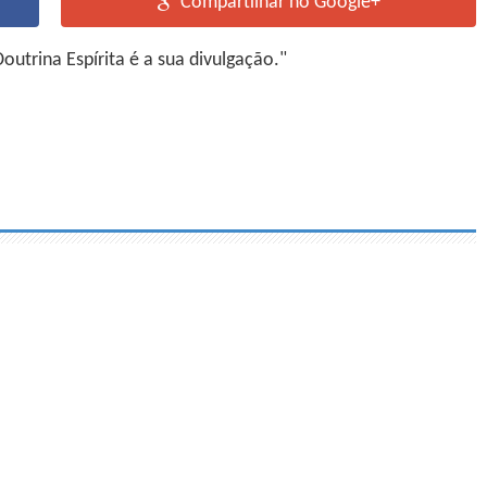
Compartilhar no Google+
utrina Espírita é a sua divulgação."