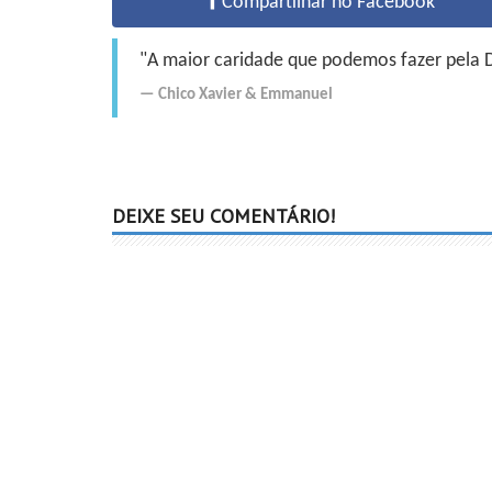
Compartilhar no Facebook
"A maior caridade que podemos fazer pela Do
Chico Xavier
&
Emmanuel
DEIXE SEU COMENTÁRIO!