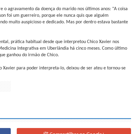
re o agravamento da doença do marido nos últimos anos: "A coisa
son foi um guerreiro, porque ele nunca quis que alguém
sendo muito auspicioso e dedicado. Mas por dentro estava bastante
tal, prática habitual desde que interpretou Chico Xavier nos
 Medicina Integrativa em Uberlândia há cinco meses. Como último
 que ganhou do irmão de Chico.
 Xavier para poder interpreta-lo, deixou de ser ateu e tornou-se