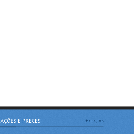
AÇÕES E PRECES
ORAÇÕES