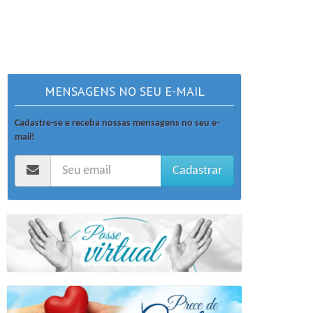
MENSAGENS NO SEU E-MAIL
Cadastre-se e receba nossas mensagens no seu e-
mail!
Cadastrar