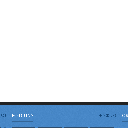
MEDIUNS
OR
RES
MÉDIUNS