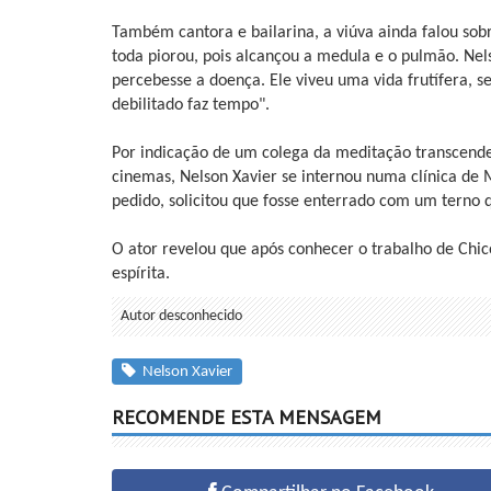
Também cantora e bailarina, a viúva ainda falou sob
toda piorou, pois alcançou a medula e o pulmão. Nel
percebesse a doença. Ele viveu uma vida frutífera, 
debilitado faz tempo".
Por indicação de um colega da meditação transcenden
cinemas, Nelson Xavier se internou numa clínica de
pedido, solicitou que fosse enterrado com um terno
O ator revelou que após conhecer o trabalho de Chico
espírita.
Autor desconhecido
Nelson Xavier
RECOMENDE ESTA MENSAGEM