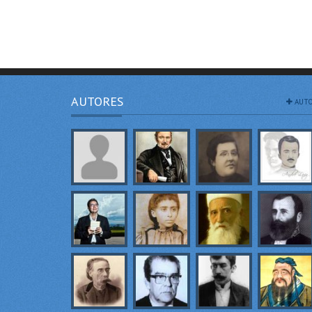
AUTORES
AUTO