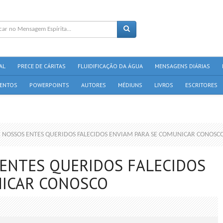
AL
PRECE DE CÁRITAS
FLUIDIFICAÇÃO DA ÁGUA
MENSAGENS DIÁRIAS
ENTOS
POWERPOINTS
AUTORES
MÉDIUNS
LIVROS
ESCRITORES
E NOSSOS ENTES QUERIDOS FALECIDOS ENVIAM PARA SE COMUNICAR CONOSC
 ENTES QUERIDOS FALECIDOS
NICAR CONOSCO