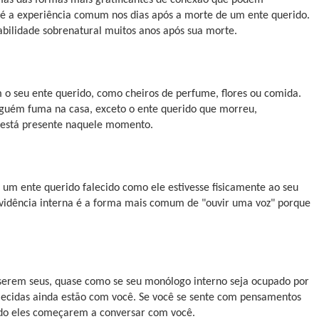
s é a experiência comum nos dias após a morte de um ente querido.
habilidade sobrenatural muitos anos após sua morte.
m o seu ente querido, como cheiros de perfume, flores ou comida.
inguém fuma na casa, exceto o ente querido que morreu,
e está presente naquele momento.
e um ente querido falecido como ele estivesse fisicamente ao seu
ividência interna é a forma mais comum de "ouvir uma voz" porque
serem seus, quase como se seu monólogo interno seja ocupado por
alecidas ainda estão com você. Se você se sente com pensamentos
ndo eles começarem a conversar com você.