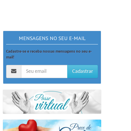
MENSAGENS NO SEU E-MAIL
Cadastre-se e receba nossas mensagens no seu e-
mail!
Cadastrar