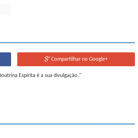
Compartilhar no Google+
utrina Espírita é a sua divulgação."