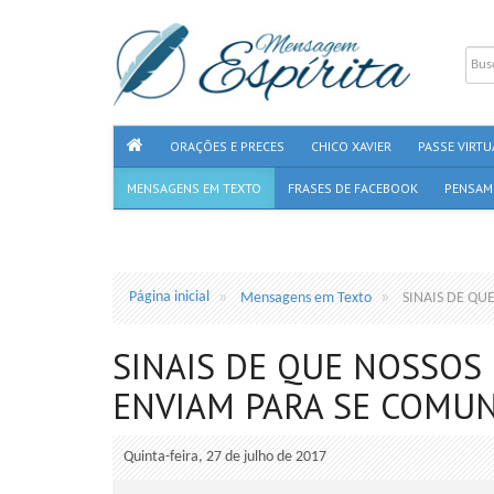
ORAÇÕES E PRECES
CHICO XAVIER
PASSE VIRTU
MENSAGENS EM TEXTO
FRASES DE FACEBOOK
PENSAM
Página inicial
Mensagens em Texto
SINAIS DE QU
SINAIS DE QUE NOSSOS
ENVIAM PARA SE COMU
Quinta-feira, 27 de julho de 2017