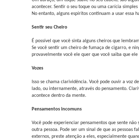
acontecer. Sentir o seu toque ou uma carícia simple
No entanto, alguns espíritos continuam a usar essa 
Sentir seu Cheiro
É possível que você sinta alguns cheiros que lembra
Se você sentir um cheiro de fumaça de cigarro, e n
provavelmente você ele quer que você saiba que el
Vozes
Isso se chama clarividência. Você pode ouvir a voz d
lado, ou internamente, através do pensamento. Clar
acontece dentro da mente.
Pensamentos incomuns
Você pode experienciar pensamentos que sente não 
outra pessoa. Pode ser um sinal de que as pessoas f
externos, preste atenção a eles, especialmente qua