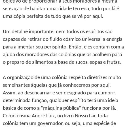
objetivo de proporcionar a seus moradores a mesma
sensação de habitar uma cidade terrena, tudo por lá é
uma cópia perfeita de tudo que se vê por aqui.
Um detalhe importante: nem todos os espíritos são
capazes de retirar do fluido cósmico universal a energia
para alimentar seu perispírito. Então, eles contam com a
ajuda dos moradores das colônias que os acolhem para
o preparo de alimentos a base de sucos, sopas e frutas.
A organização de uma colônia respeita diretrizes muito
semelhantes àquelas que já conhecemos por aqui.
Assim, ao desencarnar e ser designado para cumprir
determinada função, qualquer espírito terá uma ideia
básica de como a “máquina pública” funciona por lá.
Como ensina André Luiz, no livro Nosso Lar, toda
colônia tem um governador, ou seja, uma espécie de