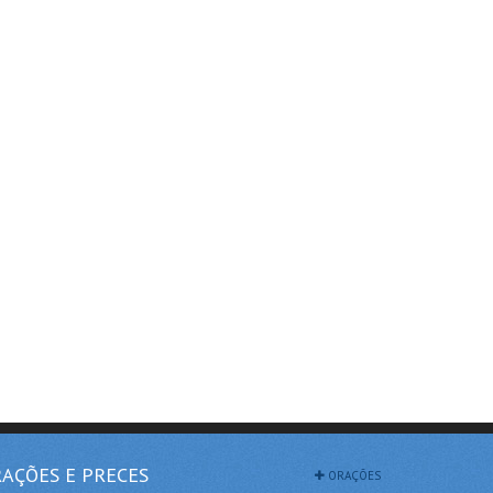
AÇÕES E PRECES
ORAÇÕES