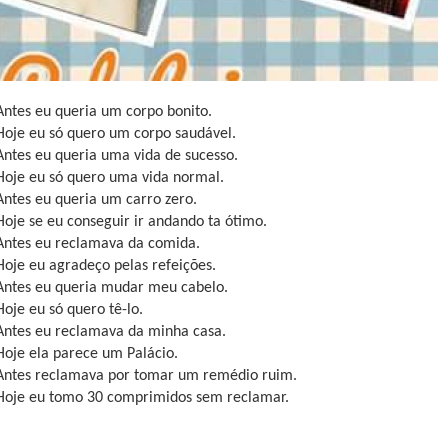
Antes eu queria um corpo bonito.
Hoje eu só quero um corpo saudável.
Antes eu queria uma vida de sucesso.
Hoje eu só quero uma vida normal.
Antes eu queria um carro zero.
Hoje se eu conseguir ir andando ta ótimo.
Antes eu reclamava da comida.
Hoje eu agradeço pelas refeições.
Antes eu queria mudar meu cabelo.
Hoje eu só quero tê-lo.
Antes eu reclamava da minha casa.
Hoje ela parece um Palácio.
Antes reclamava por tomar um remédio ruim.
Hoje eu tomo 30 comprimidos sem reclamar.