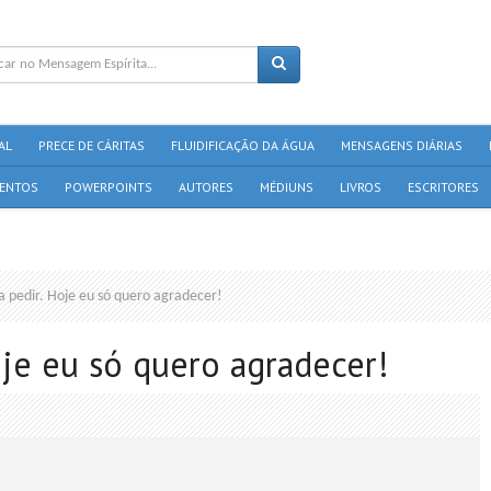
AL
PRECE DE CÁRITAS
FLUIDIFICAÇÃO DA ÁGUA
MENSAGENS DIÁRIAS
ENTOS
POWERPOINTS
AUTORES
MÉDIUNS
LIVROS
ESCRITORES
a pedir. Hoje eu só quero agradecer!
oje eu só quero agradecer!