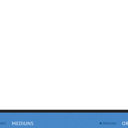
MEDIUNS
OR
RES
MÉDIUNS