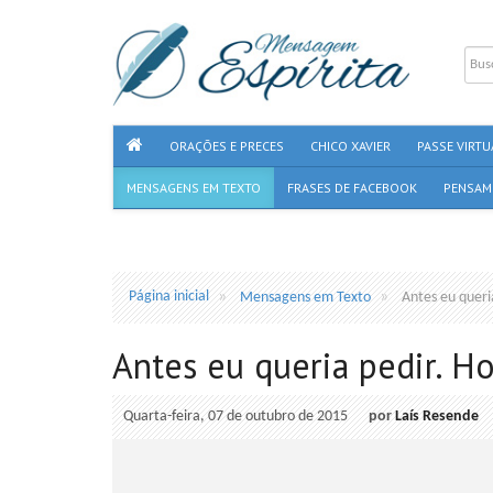
ORAÇÕES E PRECES
CHICO XAVIER
PASSE VIRTU
MENSAGENS EM TEXTO
FRASES DE FACEBOOK
PENSAM
Página inicial
Mensagens em Texto
Antes eu queri
Antes eu queria pedir. H
Quarta-feira, 07 de outubro de 2015
por
Laís Resende