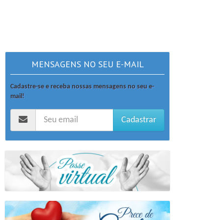
MENSAGENS NO SEU E-MAIL
Cadastre-se e receba nossas mensagens no seu e-
mail!
Cadastrar