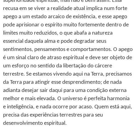
superioridade espiritual, mas não é bem assim. Essa
recusa em se viver a realidade atual implica num forte
apego a um estado arcaico de existência, e esse apego
pode aprisionar o espírito muito fortemente dentro de
limites muito reduzidos, o que abafa a natureza
essencial daquela alma e pode degradar seus
sentimentos, pensamentos e comportamentos. O apego
é um sinal claro de atraso espiritual e deve ser objeto de
um esforço no sentido da libertação do cárcere
terrestre. Se estamos vivendo aqui na Terra, precisamos
da Terra para atingir esse desprendimento; de nada
adianta desejar sair daqui para uma condição externa
melhor e mais elevada. O universo é perfeita harmonia
e inteligência, e nada ocorre por acaso. Quem está aqui,
precisa das experiências terrestres para seu
desenvolvimento espiritual.