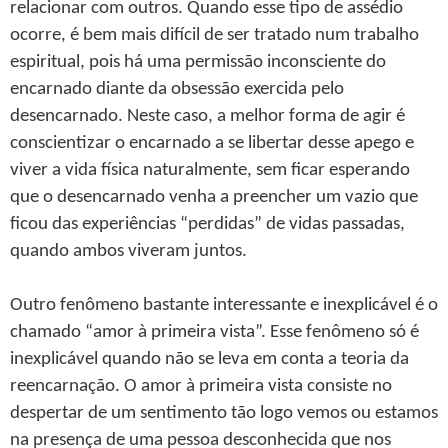
relacionar com outros. Quando esse tipo de assédio
ocorre, é bem mais difícil de ser tratado num trabalho
espiritual, pois há uma permissão inconsciente do
encarnado diante da obsessão exercida pelo
desencarnado. Neste caso, a melhor forma de agir é
conscientizar o encarnado a se libertar desse apego e
viver a vida física naturalmente, sem ficar esperando
que o desencarnado venha a preencher um vazio que
ficou das experiências “perdidas” de vidas passadas,
quando ambos viveram juntos.
Outro fenômeno bastante interessante e inexplicável é o
chamado “amor à primeira vista”. Esse fenômeno só é
inexplicável quando não se leva em conta a teoria da
reencarnação. O amor à primeira vista consiste no
despertar de um sentimento tão logo vemos ou estamos
na presença de uma pessoa desconhecida que nos