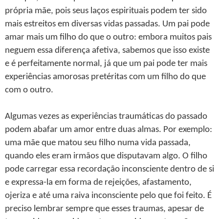
própria mãe, pois seus laços espirituais podem ter sido
mais estreitos em diversas vidas passadas. Um pai pode
amar mais um filho do que o outro: embora muitos pais
neguem essa diferença afetiva, sabemos que isso existe
e é perfeitamente normal, já que um pai pode ter mais
experiências amorosas pretéritas com um filho do que
com o outro.
Algumas vezes as experiências traumáticas do passado
podem abafar um amor entre duas almas. Por exemplo:
uma mãe que matou seu filho numa vida passada,
quando eles eram irmãos que disputavam algo. O filho
pode carregar essa recordação inconsciente dentro de si
e expressa-la em forma de rejeições, afastamento,
ojeriza e até uma raiva inconsciente pelo que foi feito. É
preciso lembrar sempre que esses traumas, apesar de