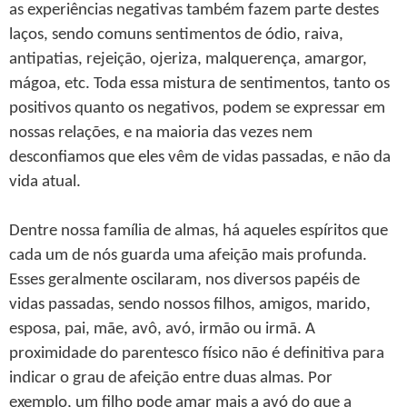
as experiências negativas também fazem parte destes
laços, sendo comuns sentimentos de ódio, raiva,
antipatias, rejeição, ojeriza, malquerença, amargor,
mágoa, etc. Toda essa mistura de sentimentos, tanto os
positivos quanto os negativos, podem se expressar em
nossas relações, e na maioria das vezes nem
desconfiamos que eles vêm de vidas passadas, e não da
vida atual.
Dentre nossa família de almas, há aqueles espíritos que
cada um de nós guarda uma afeição mais profunda.
Esses geralmente oscilaram, nos diversos papéis de
vidas passadas, sendo nossos filhos, amigos, marido,
esposa, pai, mãe, avô, avó, irmão ou irmã. A
proximidade do parentesco físico não é definitiva para
indicar o grau de afeição entre duas almas. Por
exemplo, um filho pode amar mais a avó do que a