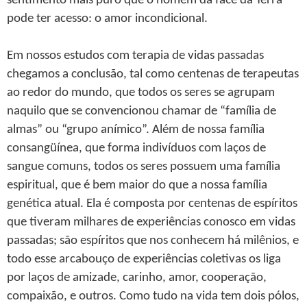
sentimento mais puro que o homem da face da Terra
pode ter acesso: o amor incondicional.
Em nossos estudos com terapia de vidas passadas
chegamos a conclusão, tal como centenas de terapeutas
ao redor do mundo, que todos os seres se agrupam
naquilo que se convencionou chamar de “família de
almas” ou “grupo anímico”. Além de nossa família
consangüínea, que forma indivíduos com laços de
sangue comuns, todos os seres possuem uma família
espiritual, que é bem maior do que a nossa família
genética atual. Ela é composta por centenas de espíritos
que tiveram milhares de experiências conosco em vidas
passadas; são espíritos que nos conhecem há milênios, e
todo esse arcabouço de experiências coletivas os liga
por laços de amizade, carinho, amor, cooperação,
compaixão, e outros. Como tudo na vida tem dois pólos,