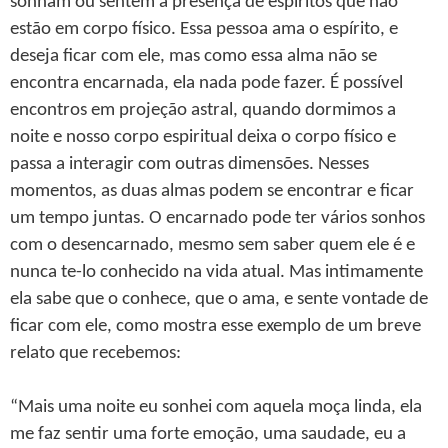
sonham ou sentem a presença de espíritos que não
estão em corpo físico. Essa pessoa ama o espírito, e
deseja ficar com ele, mas como essa alma não se
encontra encarnada, ela nada pode fazer. É possível
encontros em projeção astral, quando dormimos a
noite e nosso corpo espiritual deixa o corpo físico e
passa a interagir com outras dimensões. Nesses
momentos, as duas almas podem se encontrar e ficar
um tempo juntas. O encarnado pode ter vários sonhos
com o desencarnado, mesmo sem saber quem ele é e
nunca te-lo conhecido na vida atual. Mas intimamente
ela sabe que o conhece, que o ama, e sente vontade de
ficar com ele, como mostra esse exemplo de um breve
relato que recebemos:
“Mais uma noite eu sonhei com aquela moça linda, ela
me faz sentir uma forte emoção, uma saudade, eu a