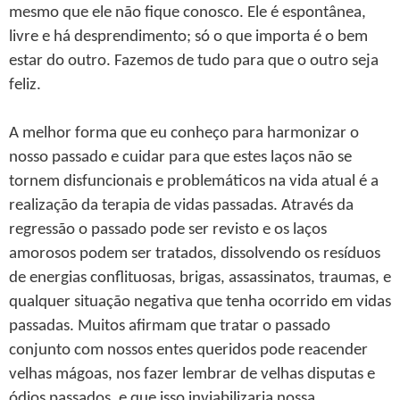
mesmo que ele não fique conosco. Ele é espontânea,
livre e há desprendimento; só o que importa é o bem
estar do outro. Fazemos de tudo para que o outro seja
feliz.
A melhor forma que eu conheço para harmonizar o
nosso passado e cuidar para que estes laços não se
tornem disfuncionais e problemáticos na vida atual é a
realização da terapia de vidas passadas. Através da
regressão o passado pode ser revisto e os laços
amorosos podem ser tratados, dissolvendo os resíduos
de energias conflituosas, brigas, assassinatos, traumas, e
qualquer situação negativa que tenha ocorrido em vidas
passadas. Muitos afirmam que tratar o passado
conjunto com nossos entes queridos pode reacender
velhas mágoas, nos fazer lembrar de velhas disputas e
ódios passados, e que isso inviabilizaria nossa