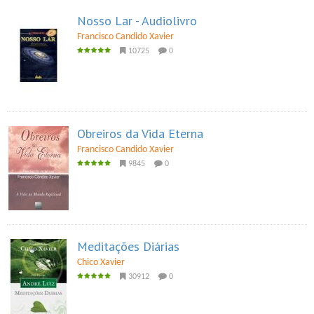
Nosso Lar - Audiolivro
Francisco Candido Xavier
10725
0
Obreiros da Vida Eterna
Francisco Candido Xavier
9845
0
Meditações Diárias
Chico Xavier
30912
0