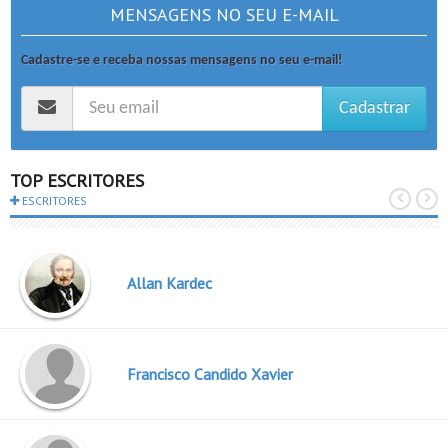
MENSAGENS NO SEU E-MAIL
Cadastre-se e receba nossas mensagens no seu e-mail!
Cadastrar
TOP ESCRITORES
ESCRITORES
Allan Kardec
Francisco Candido Xavier