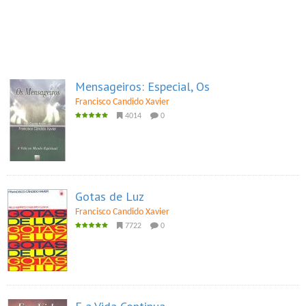
Mensageiros: Especial, Os
Francisco Candido Xavier
4014
0
Gotas de Luz
Francisco Candido Xavier
7722
0