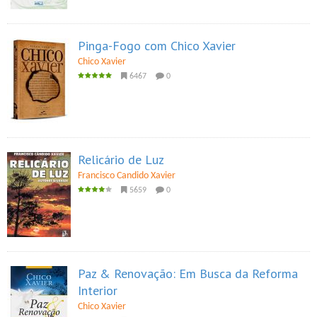
Pinga-Fogo com Chico Xavier
Chico Xavier
6467
0
Relicário de Luz
Francisco Candido Xavier
5659
0
Paz & Renovação: Em Busca da Reforma
Interior
Chico Xavier