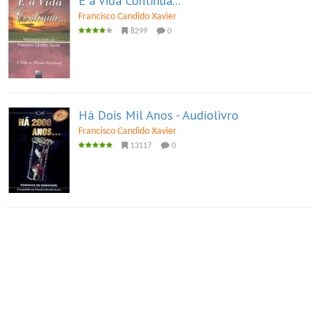
E a Vida Continua...
Francisco Candido Xavier
8299
0
Há Dois Mil Anos - Audiolivro
Francisco Candido Xavier
13117
0