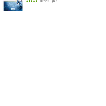
7928
0