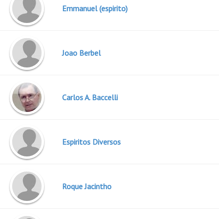
Emmanuel (espirito)
Joao Berbel
Carlos A. Baccelli
Espiritos Diversos
Roque Jacintho