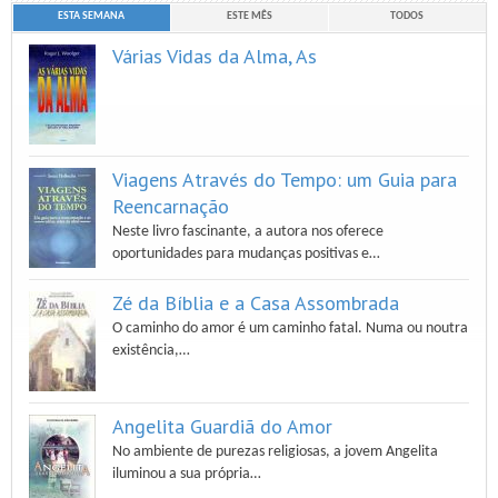
ESTA SEMANA
ESTE MÊS
TODOS
Várias Vidas da Alma, As
Viagens Através do Tempo: um Guia para
Reencarnação
Neste livro fascinante, a autora nos oferece
oportunidades para mudanças positivas e…
Zé da Bíblia e a Casa Assombrada
O caminho do amor é um caminho fatal. Numa ou noutra
existência,…
Angelita Guardiã do Amor
No ambiente de purezas religiosas, a jovem Angelita
iluminou a sua própria…