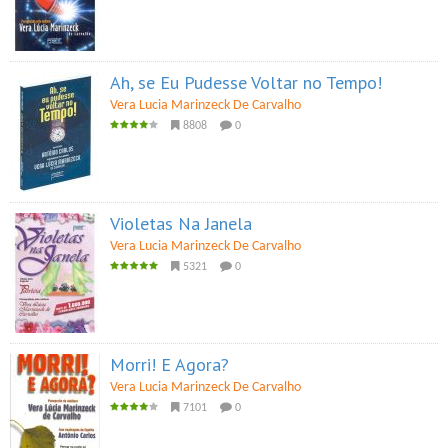
Ah, se Eu Pudesse Voltar no Tempo!
Vera Lucia Marinzeck De Carvalho
8808
0
Violetas Na Janela
Vera Lucia Marinzeck De Carvalho
5321
0
Morri! E Agora?
Vera Lucia Marinzeck De Carvalho
7101
0