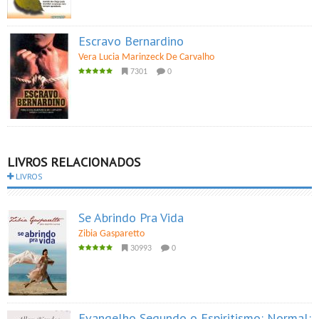
Escravo Bernardino
Vera Lucia Marinzeck De Carvalho
7301
0
LIVROS RELACIONADOS
LIVROS
Se Abrindo Pra Vida
Zibia Gasparetto
30993
0
Evangelho Segundo o Espiritismo: Normal: