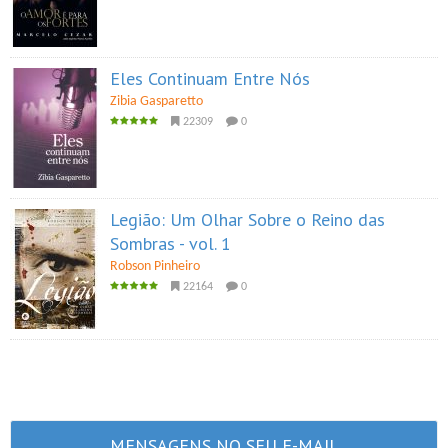
Eles Continuam Entre Nós
Zibia Gasparetto
22309
0
Legião: Um Olhar Sobre o Reino das
Sombras - vol. 1
Robson Pinheiro
22164
0
MENSAGENS NO SEU E-MAIL