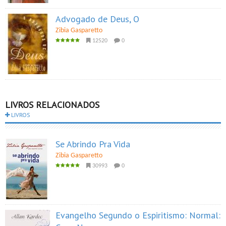
Advogado de Deus, O
Zibia Gasparetto
12520
0
LIVROS RELACIONADOS
LIVROS
Se Abrindo Pra Vida
Zibia Gasparetto
30993
0
Evangelho Segundo o Espiritismo: Normal: