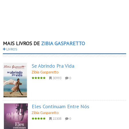
MAIS LIVROS DE
ZIBIA GASPARETTO
LIVROS
Se Abrindo Pra Vida
Zibia Gasparetto
30993
0
Eles Continuam Entre Nós
Zibia Gasparetto
22308
0