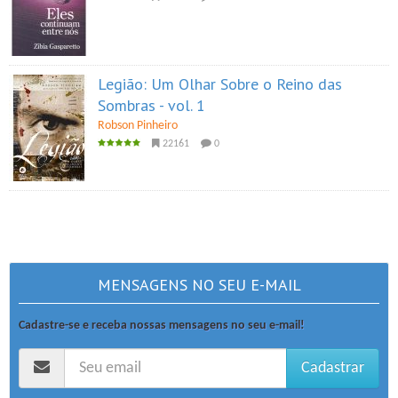
Legião: Um Olhar Sobre o Reino das
Sombras - vol. 1
Robson Pinheiro
22161
0
MENSAGENS NO SEU E-MAIL
Cadastre-se e receba nossas mensagens no seu e-mail!
Cadastrar