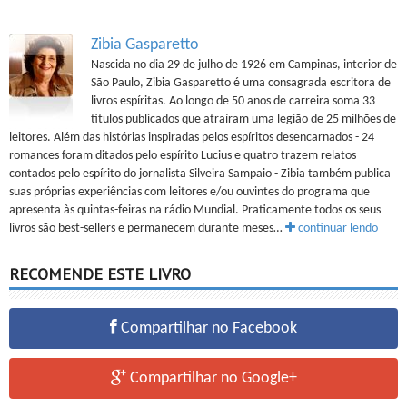
Zibia Gasparetto
Nascida no dia 29 de julho de 1926 em Campinas, interior de
São Paulo, Zibia Gasparetto é uma consagrada escritora de
livros espíritas. Ao longo de 50 anos de carreira soma 33
títulos publicados que atraíram uma legião de 25 milhões de
leitores. Além das histórias inspiradas pelos espíritos desencarnados - 24
romances foram ditados pelo espírito Lucius e quatro trazem relatos
contados pelo espírito do jornalista Silveira Sampaio - Zibia também publica
suas próprias experiências com leitores e/ou ouvintes do programa que
apresenta às quintas-feiras na rádio Mundial. Praticamente todos os seus
livros são best-sellers e permanecem durante meses…
continuar lendo
RECOMENDE ESTE LIVRO
Compartilhar no Facebook
Compartilhar no Google+