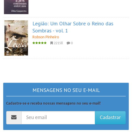
Legião: Um Olhar Sobre o Reino das
Sombras - vol. 1
Robson Pinheiro
22158
0
MENSAGENS NO SEU E-MAIL
Cadastre-se e receba nossas mensagens no seu e-mail!
Cadastrar