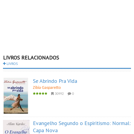
LIVROS RELACIONADOS
LIVROS
Se Abrindo Pra Vida
Zibia Gasparetto
30992
0
Evangelho Segundo o Espiritismo: Normal:
Capa Nova