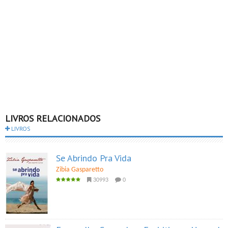
LIVROS RELACIONADOS
LIVROS
Se Abrindo Pra Vida
Zibia Gasparetto
30993
0