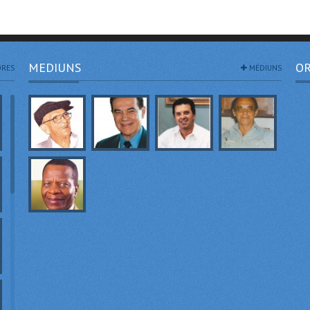
MEDIUNS
OR
RES
MÉDIUNS