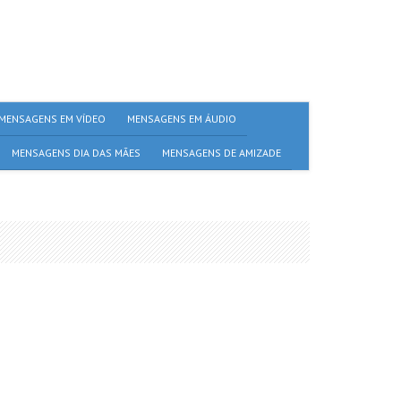
MENSAGENS EM VÍDEO
MENSAGENS EM ÁUDIO
MENSAGENS DIA DAS MÃES
MENSAGENS DE AMIZADE