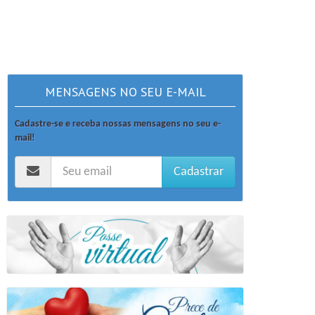
MENSAGENS NO SEU E-MAIL
Cadastre-se e receba nossas mensagens no seu e-
mail!
Cadastrar