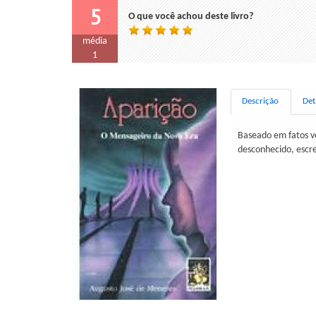
5
O que você achou deste livro?
média
1
Descrição
Det
Baseado em fatos v
desconhecido, escre