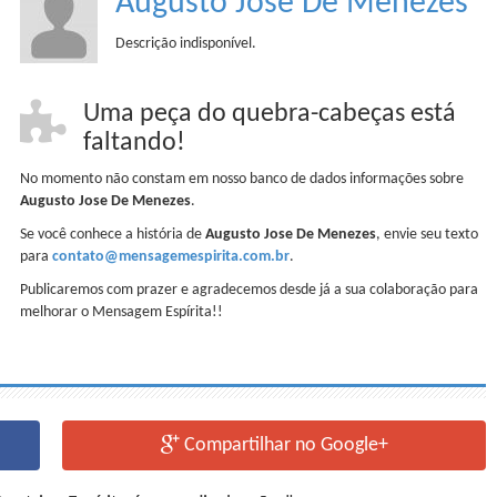
Augusto Jose De Menezes
Descrição indisponível.
Uma peça do quebra-cabeças está
faltando!
No momento não constam em nosso banco de dados informações sobre
Augusto Jose De Menezes
.
Se você conhece a história de
Augusto Jose De Menezes
, envie seu texto
para
contato@mensagemespirita.com.br
.
Publicaremos com prazer e agradecemos desde já a sua colaboração para
melhorar o Mensagem Espírita!!
Compartilhar no Google+