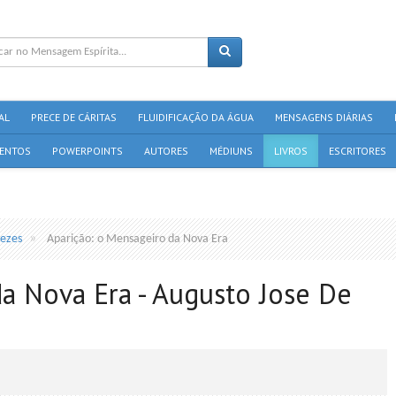
AL
PRECE DE CÁRITAS
FLUIDIFICAÇÃO DA ÁGUA
MENSAGENS DIÁRIAS
ENTOS
POWERPOINTS
AUTORES
MÉDIUNS
LIVROS
ESCRITORES
ezes
Aparição: o Mensageiro da Nova Era
a Nova Era - Augusto Jose De