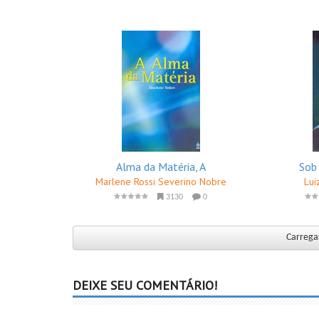
Alma da Matéria, A
Sob
Marlene Rossi Severino Nobre
Lui
3130
0
Carregar
DEIXE SEU COMENTÁRIO!