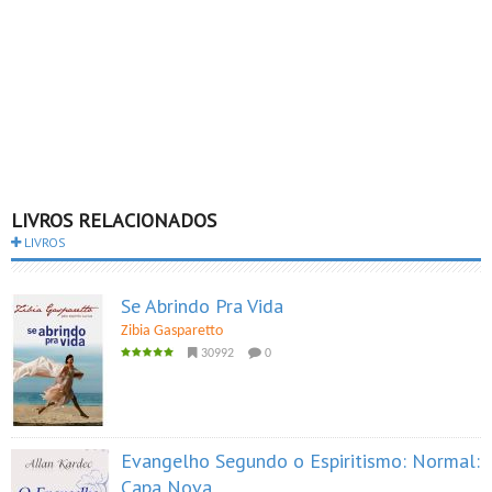
LIVROS RELACIONADOS
LIVROS
Se Abrindo Pra Vida
Zibia Gasparetto
30992
0
Evangelho Segundo o Espiritismo: Normal:
Capa Nova