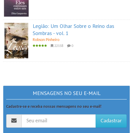
Legião: Um Olhar Sobre o Reino das
Sombras - vol. 1
Robson Pinheiro
22158
0
MENSAGENS NO SEU E-MAIL
Cadastre-se e receba nossas mensagens no seu e-mail!
Cadastrar