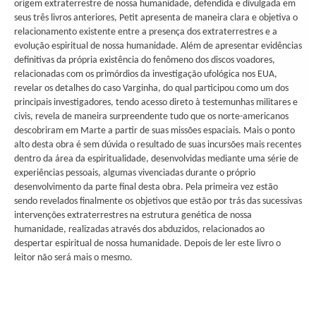
origem extraterrestre de nossa humanidade, defendida e divulgada em
seus três livros anteriores, Petit apresenta de maneira clara e objetiva o
relacionamento existente entre a presença dos extraterrestres e a
evolução espiritual de nossa humanidade. Além de apresentar evidências
definitivas da própria existência do fenômeno dos discos voadores,
relacionadas com os primórdios da investigação ufológica nos EUA,
revelar os detalhes do caso Varginha, do qual participou como um dos
principais investigadores, tendo acesso direto à testemunhas militares e
civis, revela de maneira surpreendente tudo que os norte-americanos
descobriram em Marte a partir de suas missões espaciais. Mais o ponto
alto desta obra é sem dúvida o resultado de suas incursões mais recentes
dentro da área da espiritualidade, desenvolvidas mediante uma série de
experiências pessoais, algumas vivenciadas durante o próprio
desenvolvimento da parte final desta obra. Pela primeira vez estão
sendo revelados finalmente os objetivos que estão por trás das sucessivas
intervenções extraterrestres na estrutura genética de nossa
humanidade, realizadas através dos abduzidos, relacionados ao
despertar espiritual de nossa humanidade. Depois de ler este livro o
leitor não será mais o mesmo.