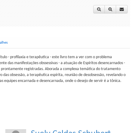
alhes
ulo - profilaxia e terapêutica - este livro tem a ver com o problema
ente das manifestações obssessivas - a atuação de Espíritos desencarnados -
 prontamente registradas. Aborada a complexa temática do tratamento
vo das obsessão, a terapêutica espírita, reunião de desobsessão, revelando o
das equipes encarnada e desencarnada, onde o desejo de servir é a tônica.