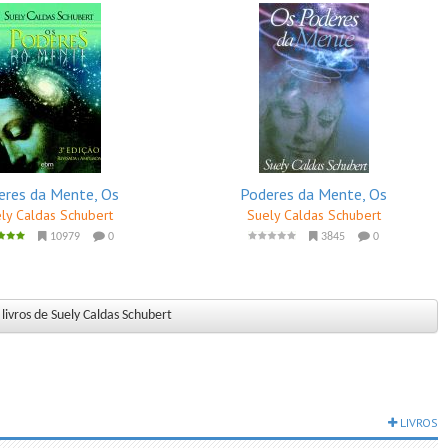
eres da Mente, Os
Poderes da Mente, Os
ly Caldas Schubert
Suely Caldas Schubert
10979
0
3845
0
livros de Suely Caldas Schubert
LIVROS