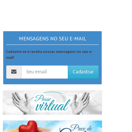
MENSAGENS NO SEU E-MAIL
Cadastre-se e receba nossas mensagens no seu e-
mail!
Cadastrar