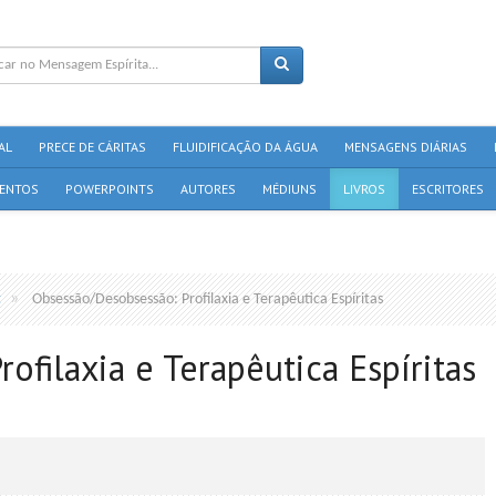
AL
PRECE DE CÁRITAS
FLUIDIFICAÇÃO DA ÁGUA
MENSAGENS DIÁRIAS
ENTOS
POWERPOINTS
AUTORES
MÉDIUNS
LIVROS
ESCRITORES
t
Obsessão/Desobsessão: Profilaxia e Terapêutica Espíritas
ofilaxia e Terapêutica Espíritas