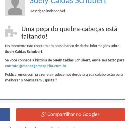
Suely Caldas Schubert
Descrição indisponível.
Uma peça do quebra-cabeças está
faltando!
No momento não constam em nosso banco de dados informações sobre
Suely Caldas Schubert
.
Se você conhece a história de
Suely Caldas Schubert
, envie seu texto para
contato@mensagemespirita.com.br
.
Publicaremos com prazer e agradecemos desde já a sua colaboração para
melhorar o Mensagem Espírita!!
Compartilhar no Google+