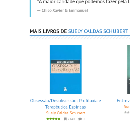
"A maior caridade que podemos fazer pela Do
Chico Xavier
&
Emmanuel
MAIS LIVROS DE
SUELY CALDAS SCHUBERT
Obsessão/Desobsessão: Profilaxia e
Entrev
Terapêutica Espíritas
Sue
Suely Caldas Schubert
7140
0