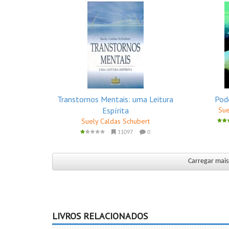
Transtornos Mentais: uma Leitura
Pod
Espírita
Sue
Suely Caldas Schubert
11097
0
Carregar mais 
LIVROS RELACIONADOS