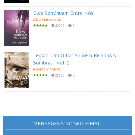
Eles Continuam Entre Nós
Zibia Gasparetto
22309
0
Legião: Um Olhar Sobre o Reino das
Sombras - vol. 1
Robson Pinheiro
22165
0
MENSAGENS NO SEU E-MAIL