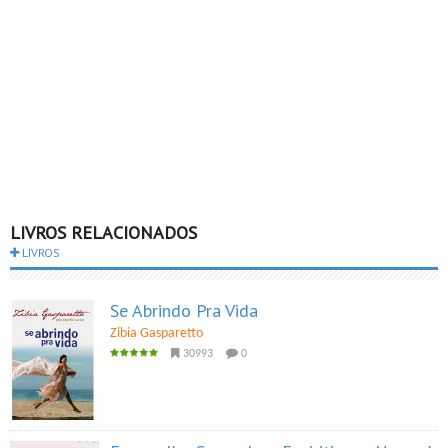
LIVROS RELACIONADOS
LIVROS
Se Abrindo Pra Vida
Zibia Gasparetto
30993
0