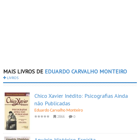
MAIS LIVROS DE
EDUARDO CARVALHO MONTEIRO
LIVROS
Chico Xavier Inédito: Psicografias Ainda
não Publicadas
Eduardo Carvalho Monteiro
2866
0
Anuário Histórico Espírita