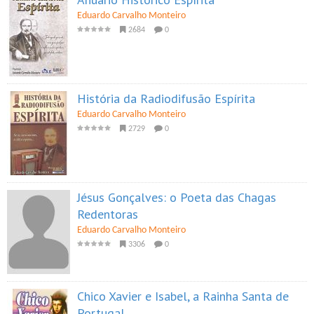
Eduardo Carvalho Monteiro
2684
0
História da Radiodifusão Espírita
Eduardo Carvalho Monteiro
2729
0
Jésus Gonçalves: o Poeta das Chagas
Redentoras
Eduardo Carvalho Monteiro
3306
0
Chico Xavier e Isabel, a Rainha Santa de
Portugal