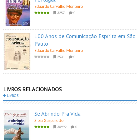
Eduardo Carvalho Monteiro
3257
0
100 Anos de Comunicação Espírita em São
Paulo
Eduardo Carvalho Monteiro
2531
0
LIVROS RELACIONADOS
LIVROS
Se Abrindo Pra Vida
Zibia Gasparetto
30992
0