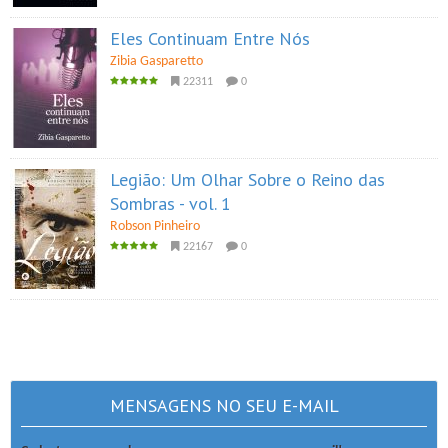
Eles Continuam Entre Nós
Zibia Gasparetto
22311
0
Legião: Um Olhar Sobre o Reino das
Sombras - vol. 1
Robson Pinheiro
22167
0
MENSAGENS NO SEU E-MAIL