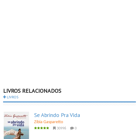
LIVROS RELACIONADOS
LIVROS
Se Abrindo Pra Vida
Zibia Gasparetto
30996
0