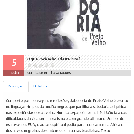
5
O que você achou deste livro?
média
com base em
1
avaliações
Descrição
Detalhes
Composto por mensagens e reflexões, Sabedoria de Preto-Velho é escrito
no linguajar simples do ancião negro, que partilha a sabedoria adquirida
nas experiências do cativeiro. Num bate-papo informal, Pai João fala das
dificuldades da vida sem moralismo e com grande otimismo. Senhor de
escravos nos EUA, o autor espiritual pediu para reencarnar na África e,
dos navios negreiros desembarcou em terras brasileiras. Texto