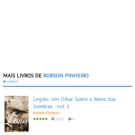
MAIS LIVROS DE
ROBSON PINHEIRO
LIVROS
Legião: Um Olhar Sobre o Reino das
Sombras - vol. 1
Robson Pinheiro
22157
0