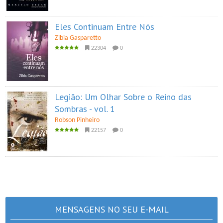
Eles Continuam Entre Nós
Zibia Gasparetto
22304
0
Legião: Um Olhar Sobre o Reino das
Sombras - vol. 1
Robson Pinheiro
22157
0
MENSAGENS NO SEU E-MAIL