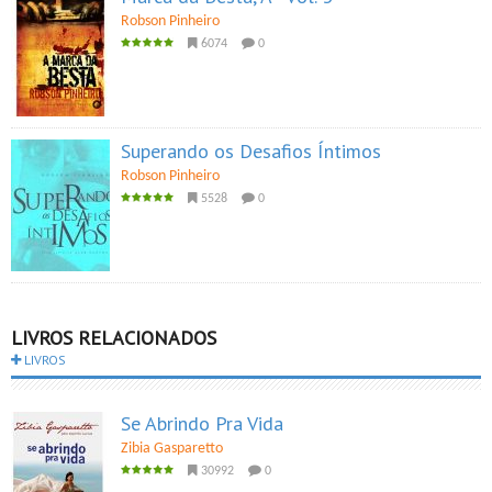
Robson Pinheiro
6074
0
Superando os Desafios Íntimos
Robson Pinheiro
5528
0
LIVROS RELACIONADOS
LIVROS
Se Abrindo Pra Vida
Zibia Gasparetto
30992
0