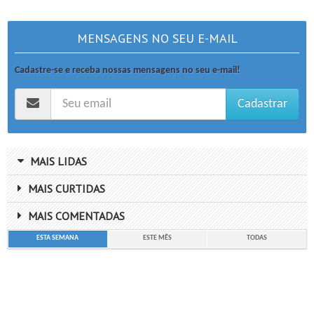
MENSAGENS NO SEU E-MAIL
Cadastre-se e receba nossas mensagens no seu e-mail!
Cadastrar
MAIS LIDAS
MAIS CURTIDAS
MAIS COMENTADAS
ESTA SEMANA
ESTE MÊS
TODAS