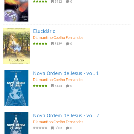
5912
0
Elucidário
Diamantino Coelho Fernandes
5189
0
Nova Ordem de Jesus - vol. 1
Diamantino Coelho Fernandes
4144
0
Nova Ordem de Jesus - vol. 2
Diamantino Coelho Fernandes
3803
0