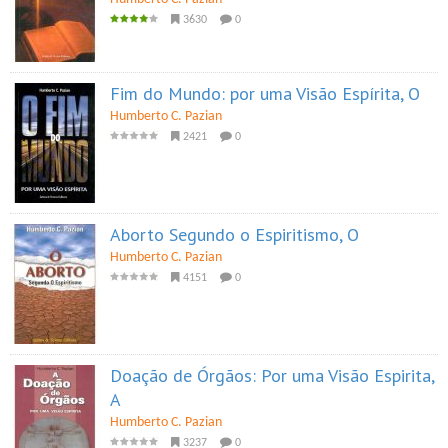
3630
0
Fim do Mundo: por uma Visão Espírita, O
Humberto C. Pazian
2421
0
Aborto Segundo o Espiritismo, O
Humberto C. Pazian
4151
0
Doação de Órgãos: Por uma Visão Espirita,
A
Humberto C. Pazian
3237
0