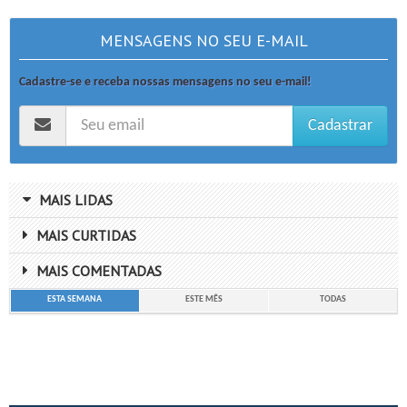
MENSAGENS NO SEU E-MAIL
Cadastre-se e receba nossas mensagens no seu e-mail!
Cadastrar
MAIS LIDAS
MAIS CURTIDAS
MAIS COMENTADAS
ESTA SEMANA
ESTE MÊS
TODAS