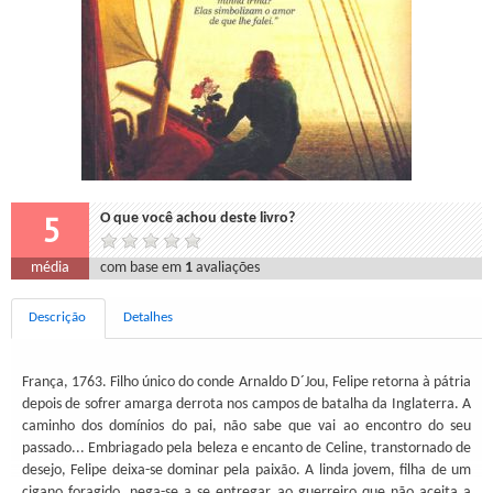
5
O que você achou deste livro?
média
com base em
1
avaliações
Descrição
Detalhes
França, 1763. Filho único do conde Arnaldo D´Jou, Felipe retorna à pátria
depois de sofrer amarga derrota nos campos de batalha da Inglaterra. A
caminho dos domínios do pai, não sabe que vai ao encontro do seu
passado... Embriagado pela beleza e encanto de Celine, transtornado de
desejo, Felipe deixa-se dominar pela paixão. A linda jovem, filha de um
cigano foragido, nega-se a se entregar ao guerreiro que não aceita a