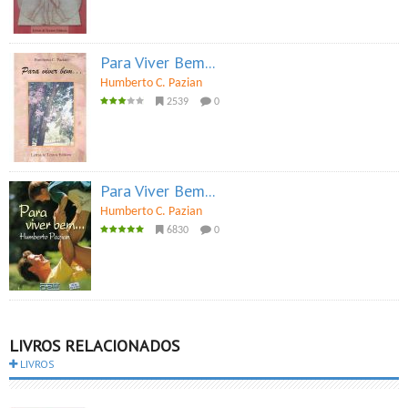
Para Viver Bem...
Humberto C. Pazian
2539
0
Para Viver Bem...
Humberto C. Pazian
6830
0
LIVROS RELACIONADOS
LIVROS