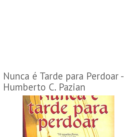
Nunca é Tarde para Perdoar -
Humberto C. Pazian