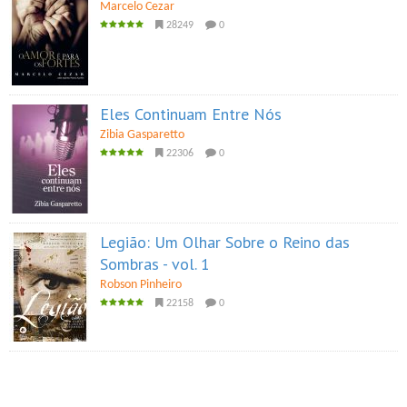
Marcelo Cezar
28249
0
Eles Continuam Entre Nós
Zibia Gasparetto
22306
0
Legião: Um Olhar Sobre o Reino das
Sombras - vol. 1
Robson Pinheiro
22158
0