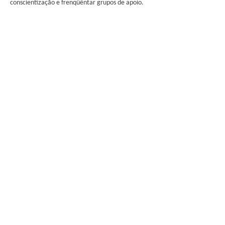
conscientização e frenqüêntar grupos de apoio.