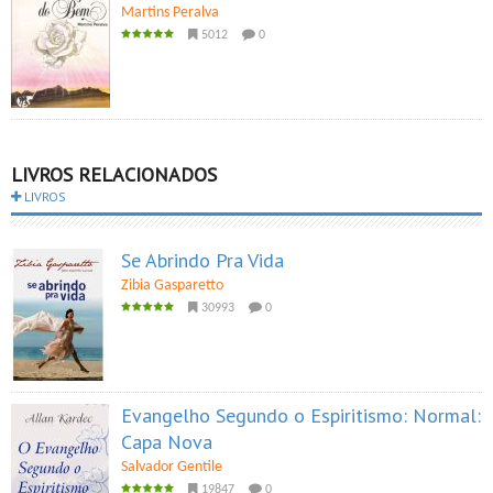
Martins Peralva
5012
0
LIVROS RELACIONADOS
LIVROS
Se Abrindo Pra Vida
Zibia Gasparetto
30993
0
Evangelho Segundo o Espiritismo: Normal:
Capa Nova
Salvador Gentile
19847
0