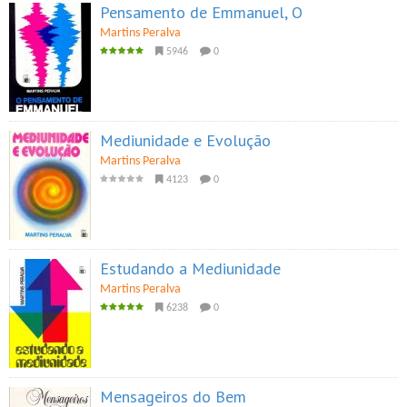
Pensamento de Emmanuel, O
Martins Peralva
5946
0
Mediunidade e Evolução
Martins Peralva
4123
0
Estudando a Mediunidade
Martins Peralva
6238
0
Mensageiros do Bem