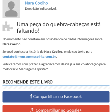
Nara Coelho
Descrição indisponível.
Uma peça do quebra-cabeças está
faltando!
No momento não constam em nosso banco de dados informações sobre
Nara Coelho
.
Se você conhece a história de
Nara Coelho
, envie seu texto para
contato@mensagemespirita.com.br
.
Publicaremos com prazer e agradecemos desde já a sua colaboração para
melhorar o Mensagem Espírita!!
RECOMENDE ESTE LIVRO
Compartilhar no Facebook
Compartilhar no Google+