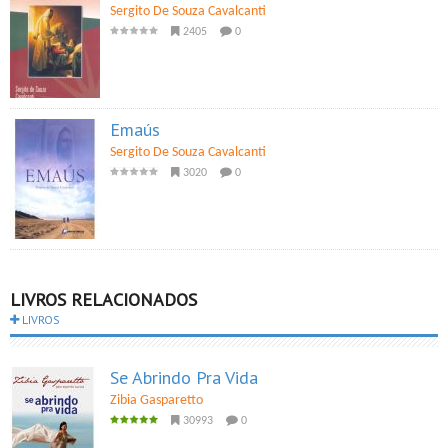
Sergito De Souza Cavalcanti
2405
0
Emaús
Sergito De Souza Cavalcanti
3020
0
LIVROS RELACIONADOS
LIVROS
Se Abrindo Pra Vida
Zibia Gasparetto
30993
0