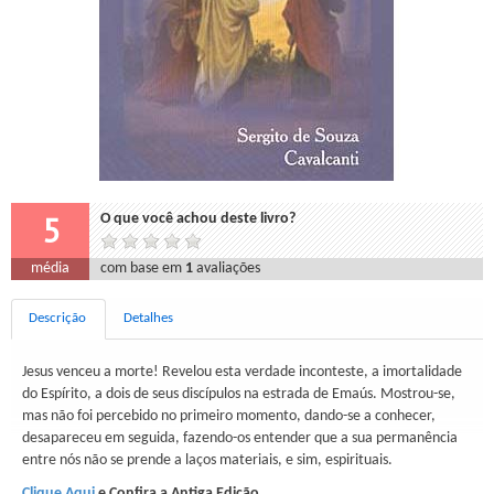
5
O que você achou deste livro?
média
com base em
1
avaliações
Descrição
Detalhes
Jesus venceu a morte! Revelou esta verdade inconteste, a imortalidade
do Espírito, a dois de seus discípulos na estrada de Emaús. Mostrou-se,
mas não foi percebido no primeiro momento, dando-se a conhecer,
desapareceu em seguida, fazendo-os entender que a sua permanência
entre nós não se prende a laços materiais, e sim, espirituais.
Clique Aqui
e Confira a Antiga Edição