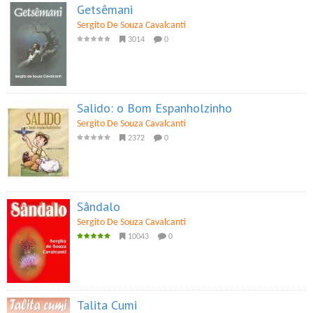
Getsêmani
Sergito De Souza Cavalcanti
3014
0
Salido: o Bom Espanholzinho
Sergito De Souza Cavalcanti
2372
0
Sândalo
Sergito De Souza Cavalcanti
10043
0
Talita Cumi