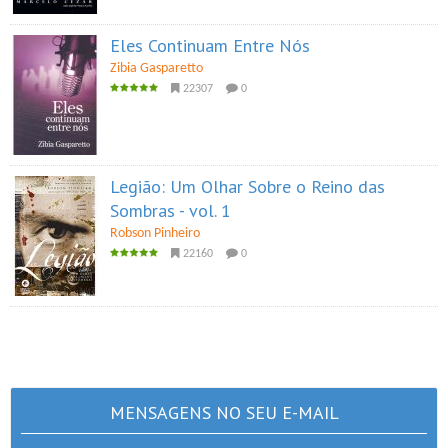
Eles Continuam Entre Nós
Zibia Gasparetto
22307
0
Legião: Um Olhar Sobre o Reino das
Sombras - vol. 1
Robson Pinheiro
22160
0
MENSAGENS NO SEU E-MAIL