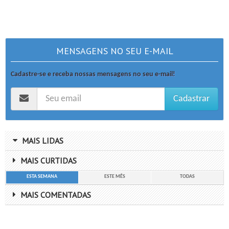
MENSAGENS NO SEU E-MAIL
Cadastre-se e receba nossas mensagens no seu e-mail!
Cadastrar
MAIS LIDAS
MAIS CURTIDAS
ESTA SEMANA
ESTE MÊS
TODAS
MAIS COMENTADAS