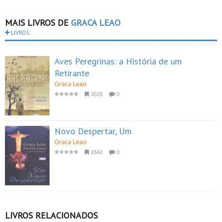
MAIS LIVROS DE
GRACA LEAO
LIVROS
Aves Peregrinas: a História de um
Retirante
Graca Leao
3026
0
Novo Despertar, Um
Graca Leao
2660
0
LIVROS RELACIONADOS