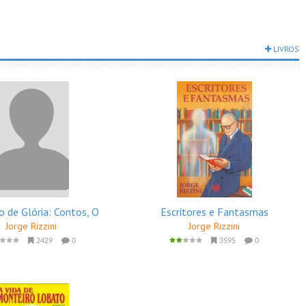
LIVROS
o de Glória: Contos, O
Escritores e Fantasmas
Jorge Rizzini
Jorge Rizzini
2429
0
3595
0