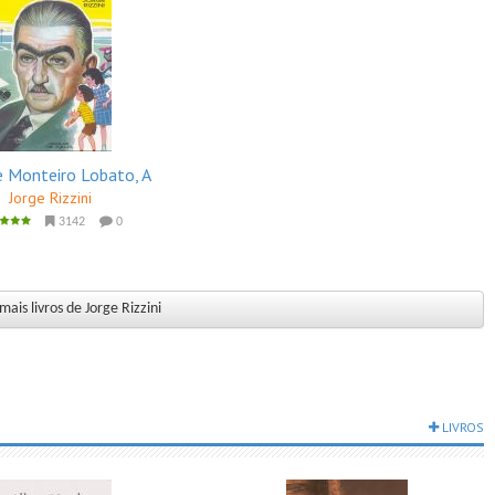
e Monteiro Lobato, A
Jorge Rizzini
3142
0
mais livros de Jorge Rizzini
LIVROS