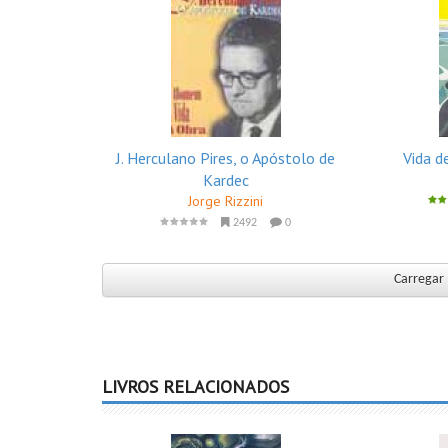
J. Herculano Pires, o Apóstolo de
Vida d
Kardec
Jorge Rizzini
2492
0
Carregar 
LIVROS RELACIONADOS