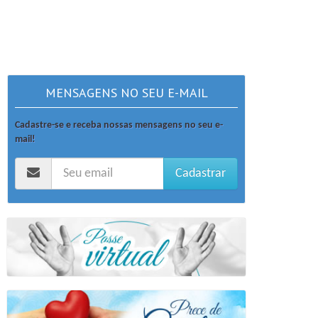
MENSAGENS NO SEU E-MAIL
Cadastre-se e receba nossas mensagens no seu e-
mail!
Cadastrar