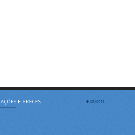
AÇÕES E PRECES
ORAÇÕES