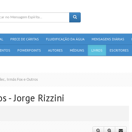
AL
PRECE DE CÁRITAS
FLUIDIFICAÇÃO DA ÁGUA
MENSAGENS DIÁRIAS
ENTOS
POWERPOINTS
AUTORES
MÉDIUNS
LIVROS
ESCRITORES
dec, Irmãs Fox e Outros
s - Jorge Rizzini