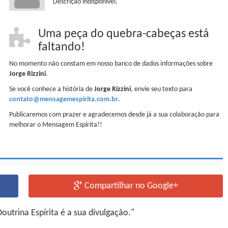
Descrição indisponível.
Uma peça do quebra-cabeças está
faltando!
No momento não constam em nosso banco de dados informações sobre
Jorge Rizzini
.
Se você conhece a história de
Jorge Rizzini
, envie seu texto para
contato@mensagemespirita.com.br
.
Publicaremos com prazer e agradecemos desde já a sua colaboração para
melhorar o Mensagem Espírita!!
Compartilhar no Google+
utrina Espírita é a sua divulgação."