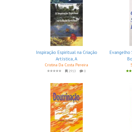
Inspiração Espiritual na Criação
Evangelho 
Artística, A
Bo
Cristina Da Costa Pereira
2913
0