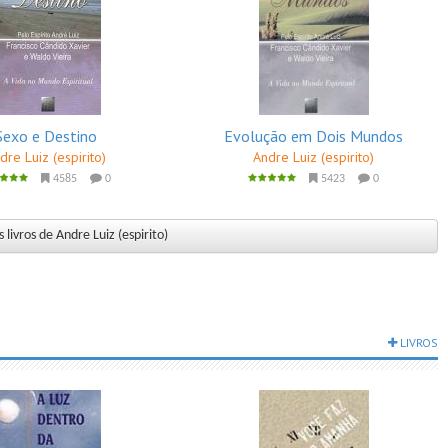
Sexo e Destino
Evolução em Dois Mundos
dre Luiz (espirito)
Andre Luiz (espirito)
4585
0
5423
0
 livros de Andre Luiz (espirito)
LIVROS