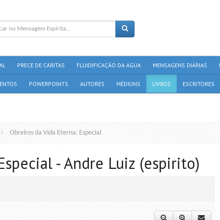
AL
PRECE DE CÁRITAS
FLUIDIFICAÇÃO DA ÁGUA
MENSAGENS DIÁRIAS
ENTOS
POWERPOINTS
AUTORES
MÉDIUNS
LIVROS
ESCRITORES
Obreiros da Vida Eterna: Especial
special - Andre Luiz (espirito)