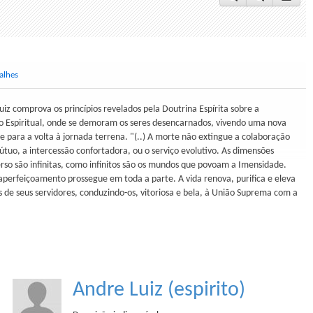
alhes
uiz comprova os princípios revelados pela Doutrina Espírita sobre a
o Espiritual, onde se demoram os seres desencarnados, vivendo uma nova
e para a volta à jornada terrena. "(..) A morte não extingue a colaboração
uo, a intercessão confortadora, ou o serviço evolutivo. As dimensões
erso são infinitas, como infinitos são os mundos que povoam a Imensidade.
perfeiçoamento prossegue em toda a parte. A vida renova, purifica e eleva
s de seus servidores, conduzindo-os, vitoriosa e bela, à União Suprema com a
Andre Luiz (espirito)