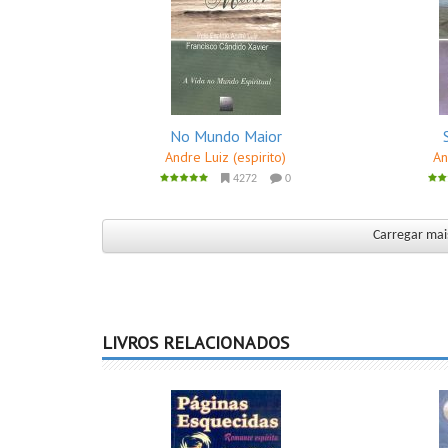
No Mundo Maior
Andre Luiz (espirito)
An
4272
0
Carregar mais
LIVROS RELACIONADOS