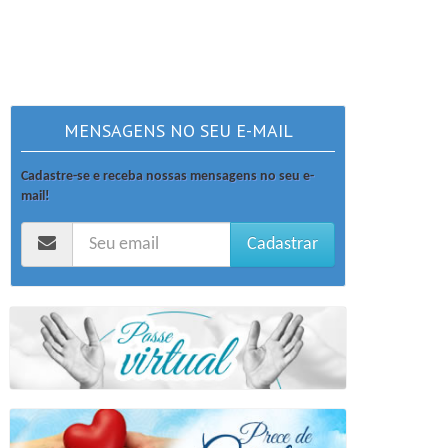
MENSAGENS NO SEU E-MAIL
Cadastre-se e receba nossas mensagens no seu e-
mail!
Cadastrar