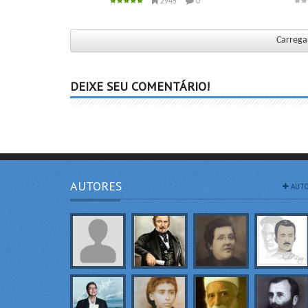
2945
0
Carregar
DEIXE SEU COMENTÁRIO!
AUTORES
AUTO