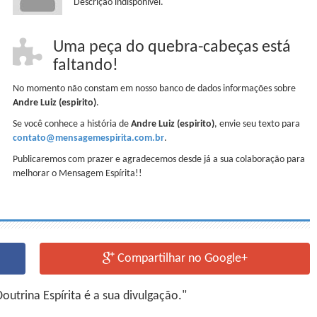
Descrição indisponível.
Uma peça do quebra-cabeças está
faltando!
No momento não constam em nosso banco de dados informações sobre
Andre Luiz (espirito)
.
Se você conhece a história de
Andre Luiz (espirito)
, envie seu texto para
contato@mensagemespirita.com.br
.
Publicaremos com prazer e agradecemos desde já a sua colaboração para
melhorar o Mensagem Espírita!!
Compartilhar no Google+
utrina Espírita é a sua divulgação."