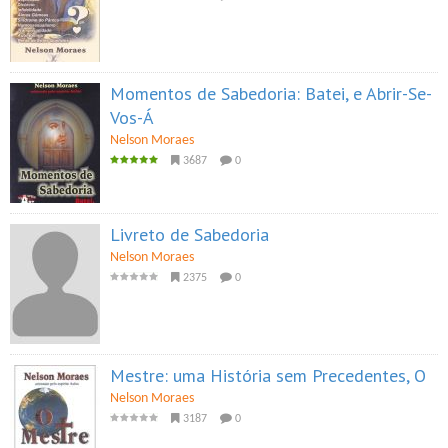
Momentos de Sabedoria: Batei, e Abrir-Se-
Vos-Á
Nelson Moraes
3687
0
Livreto de Sabedoria
Nelson Moraes
2375
0
Mestre: uma História sem Precedentes, O
Nelson Moraes
3187
0