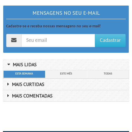
MENSAGENS NO SEU E-MAIL
Cadastre-se e receba nossas mensagens no seu e-mail!
Cadastrar
MAIS LIDAS
ESTA SEMANA
ESTE MÊS
TODAS
MAIS CURTIDAS
MAIS COMENTADAS