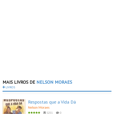
MAIS LIVROS DE
NELSON MORAES
LIVROS
Respostas que a Vida Dá
Nelson Moraes
5251
0