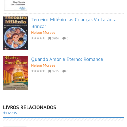
Terceiro Milênio: as Crianças Voltarão a
Brincar
Nelson Moraes
3904
0
Quando Amor é Eterno: Romance
Nelson Moraes
3915
0
LIVROS RELACIONADOS
LIVROS