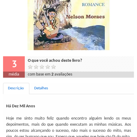
3
O que você achou deste livro?
média
com base em
2
avaliações
Descrição
Detalhes
Há Dez Mil Anos
Hoje me sinto muito feliz quando encontro alguém lendo os meus
depoimentos, mais do que quando executam as minhas músicas. Aos
poucos estou alcançando o sucesso, não mais o sucesso do mito, mas
sim, do ser humano que sou. Espero que aqueles que hoje são fã do mito,